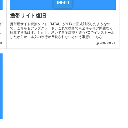
携帯サイト復旧
イ
携帯用サイト変換ソフト「MT4i」がMT4に正式対応したようなの
で、こちらもアップグレード。これで携帯でも全キャリア問題なく
気
観覧できるはず。しかし、急いで自宅環境と違うPCでインストール
したからか、本文の改行が反映されないという事態に。ちな...
20
2007.08.21