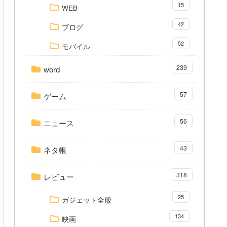
15
WEB
42
ブログ
52
モバイル
239
word
57
ゲーム
56
ニュース
43
ネタ帳
318
レビュー
25
ガジェット全般
134
映画