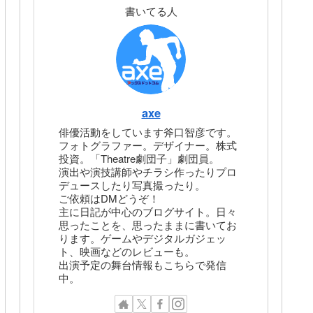
書いてる人
axe
俳優活動をしています斧口智彦です。
フォトグラファー。デザイナー。株式
投資。「Theatre劇団子」劇団員。
演出や演技講師やチラシ作ったりプロ
デュースしたり写真撮ったり。
ご依頼はDMどうぞ！
主に日記が中心のブログサイト。日々
思ったことを、思ったままに書いてお
ります。ゲームやデジタルガジェッ
ト、映画などのレビューも。
出演予定の舞台情報もこちらで発信
中。