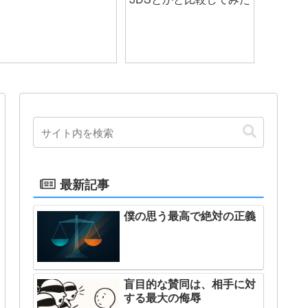
最新記事
僕の思う最高で絶対の正義
盲目的な賛同は、相手に対
する最大の侮辱