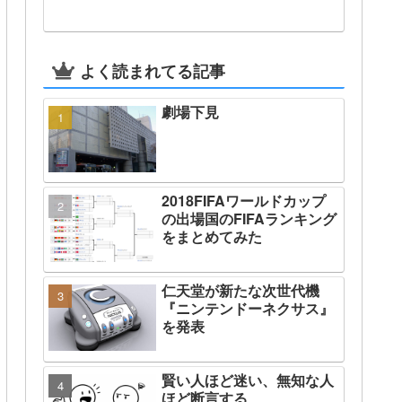
よく読まれてる記事
劇場下見
2018FIFAワールドカップ
の出場国のFIFAランキング
をまとめてみた
仁天堂が新たな次世代機
『ニンテンドーネクサス』
を発表
賢い人ほど迷い、無知な人
ほど断言する