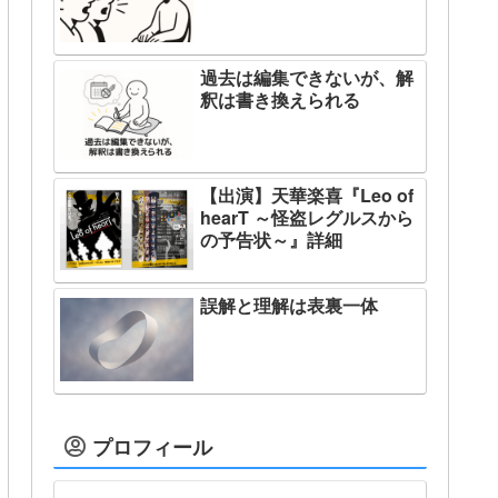
過去は編集できないが、解
釈は書き換えられる
【出演】天華楽喜『Leo of
hearT ～怪盗レグルスから
の予告状～』詳細
誤解と理解は表裏一体
プロフィール