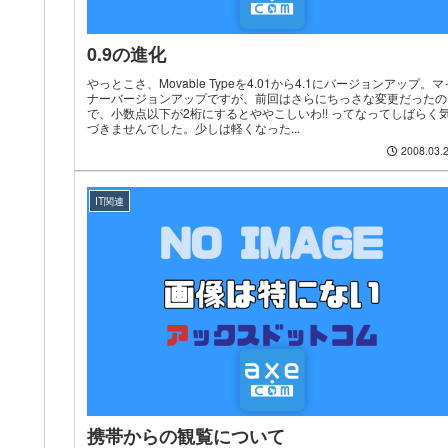
0.9の進化
やっとこさ、Movable Typeを4.01から4.1にバージョンアップ。マ
ナーバージョンアップですが、前回はさらにちっさな変更だったの
で、小数点以下が2桁にするとややこしいわ!! ってなってしばらく
づきませんでした。少しは軽くなった...
2008.03.
IT関連
携帯からの観覧について