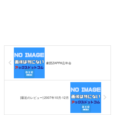
劇団ZAPPA忘年会
[最近のレビュー] 2007年10月-12月