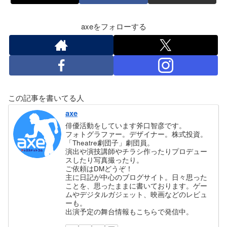
axeをフォローする
この記事を書いてる人
axe
俳優活動をしています斧口智彦です。
フォトグラファー。デザイナー。株式投資。
「Theatre劇団子」劇団員。
演出や演技講師やチラシ作ったりプロデュー
スしたり写真撮ったり。
ご依頼はDMどうぞ！
主に日記が中心のブログサイト。日々思った
ことを、思ったままに書いております。ゲー
ムやデジタルガジェット、映画などのレビュ
ーも。
出演予定の舞台情報もこちらで発信中。