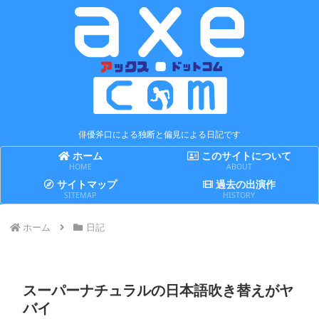
俳優斧口による独断と偏見による日記です
ホーム
このサイトについて
HOME
ABOUT
サイトマップ
過去の出演作
SITEMAP
HISTORY
ホーム
日記
スーパーナチュラルの日本語吹き替えがヤ
バイ