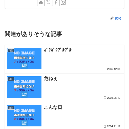
axe
関連がありそうな記事
ｶﾞｸｶﾞｸﾌﾞﾙﾌﾞﾙ
日記
2005.12.06
危ねぇ
日記
2005.05.17
こんな日
日記
2004.11.17