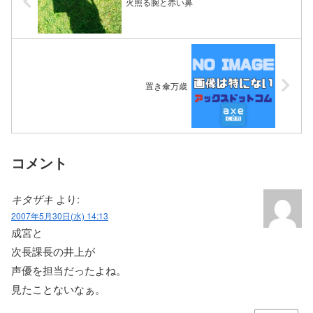
火照る腕と赤い鼻
置き傘万歳
コメント
キタザキ
より:
2007年5月30日(水) 14:13
成宮と
次長課長の井上が
声優を担当だったよね。
見たことないなぁ。