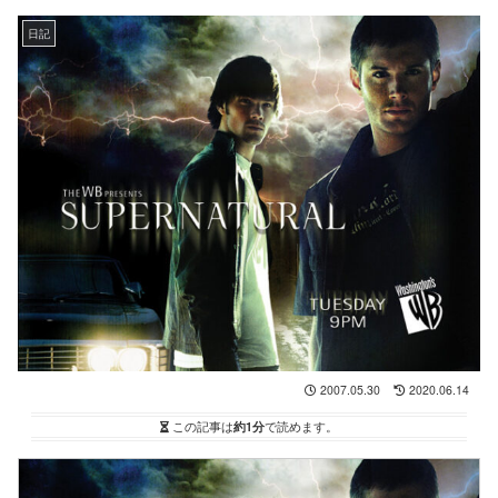
日記
2007.05.30
2020.06.14
この記事は
約1分
で読めます。