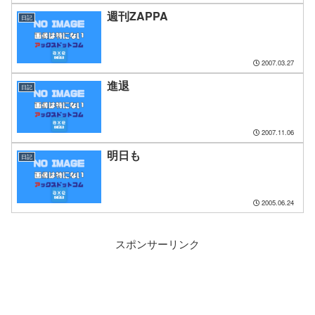
週刊ZAPPA
日記
2007.03.27
進退
日記
2007.11.06
明日も
日記
2005.06.24
スポンサーリンク