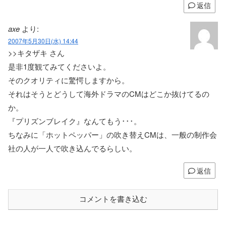
返信
axe
より:
2007年5月30日(水) 14:44
>>キタザキ さん
是非1度観てみてくださいよ。
そのクオリティに驚愕しますから。
それはそうとどうして海外ドラマのCMはどこか抜けてるの
か。
『プリズンブレイク』なんてもう･･･。
ちなみに「ホットペッパー」の吹き替えCMは、一般の制作会
社の人が一人で吹き込んでるらしい。
返信
コメントを書き込む