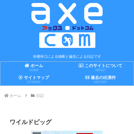
俳優斧口による独断と偏見による日記です
ホーム
このサイトについて
HOME
ABOUT
サイトマップ
過去の出演作
SITEMAP
HISTORY
ホーム
日記
ワイルドピッグ