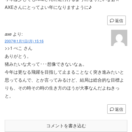
AXEさんにとってよい年になりますように♪
返信
axe
より:
2007年1月1日(月) 15:16
>>1 ぺこ さん
ありがとう。
猪みたいな犬って･･･想像できないなぁ。
今年は更なる飛躍を目指して止まることなく突き進みたいと
思ってるんで、とか言ってみるけど、結局は総合的な目標よ
りも、その時その時の生き方のほうが大事なんだよねきっ
と。
返信
コメントを書き込む