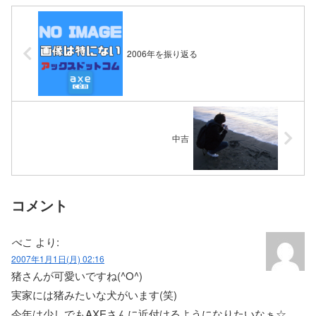
2006年を振り返る
中吉
コメント
ぺこ
より:
2007年1月1日(月) 02:16
猪さんが可愛いですね(^O^)
実家には猪みたいな犬がいます(笑)
今年は少しでもAXEさんに近付けるようになりたいなぁ☆