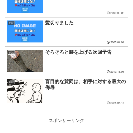
2009.02.02
髪切りました
日記
2005.04.01
そろそろと腰を上げる次回予告
日記
2010.11.04
盲目的な賛同は、相手に対する最大の
日記
侮辱
2025.06.18
スポンサーリンク