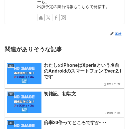
ーも。
出演予定の舞台情報もこちらで発信中。
axe
関連がありそうな記事
わたしのiPhoneはXperiaという名前
日記
のAndroidのスマートフォンでver.2.1
です
2011.01.27
初雑記、初駄文
日記
2009.01.06
倍率20倍ってところですか･･･
日記