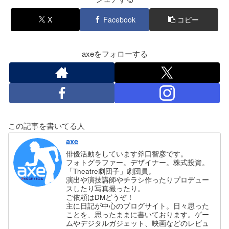
X
Facebook
コピー
axeをフォローする
この記事を書いてる人
axe
俳優活動をしています斧口智彦です。
フォトグラファー。デザイナー。株式投資。
「Theatre劇団子」劇団員。
演出や演技講師やチラシ作ったりプロデュー
スしたり写真撮ったり。
ご依頼はDMどうぞ！
主に日記が中心のブログサイト。日々思った
ことを、思ったままに書いております。ゲー
ムやデジタルガジェット、映画などのレビュ