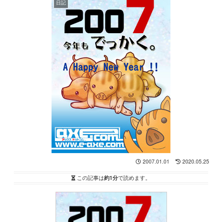
日記
2007.01.01
2020.05.25
この記事は
約1分
で読めます。