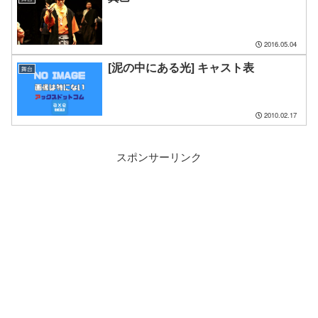
2016.05.04
[泥の中にある光] キャスト表
舞台
2010.02.17
スポンサーリンク