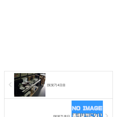
[笑笑7] 4日目
[笑笑7] 楽日