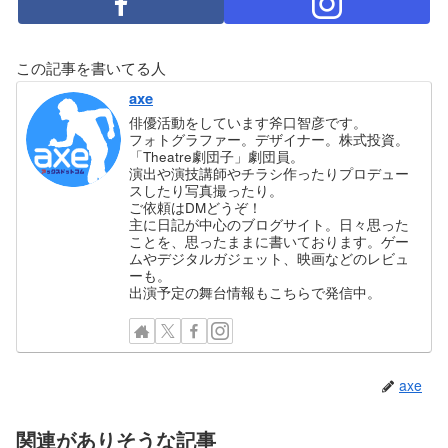
この記事を書いてる人
axe
俳優活動をしています斧口智彦です。
フォトグラファー。デザイナー。株式投資。
「Theatre劇団子」劇団員。
演出や演技講師やチラシ作ったりプロデュー
スしたり写真撮ったり。
ご依頼はDMどうぞ！
主に日記が中心のブログサイト。日々思った
ことを、思ったままに書いております。ゲー
ムやデジタルガジェット、映画などのレビュ
ーも。
出演予定の舞台情報もこちらで発信中。
axe
関連がありそうな記事