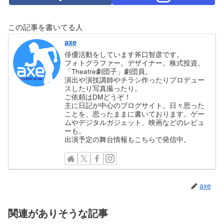
この記事を書いてる人
axe
俳優活動をしています斧口智彦です。
フォトグラファー。デザイナー。株式投資。
「Theatre劇団子」劇団員。
演出や演技講師やチラシ作ったりプロデュー
スしたり写真撮ったり。
ご依頼はDMどうぞ！
主に日記が中心のブログサイト。日々思った
ことを、思ったままに書いております。ゲー
ムやデジタルガジェット、映画などのレビュ
ーも。
出演予定の舞台情報もこちらで発信中。
axe
関連がありそうな記事