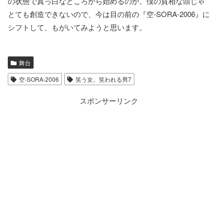
の状態で真っ白なところから始めるのか。僕の貧相な頭じゃ
とても創造できないので、今は目の前の『空-SORA-2006』に
シフトして、もがいてみようと思います。
舞台
空-SORA-2006
笑う女。笑われる男7
スポンサーリンク