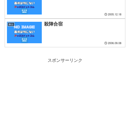
2005.12.18
殺陣合宿
舞台
2006.09.08
スポンサーリンク