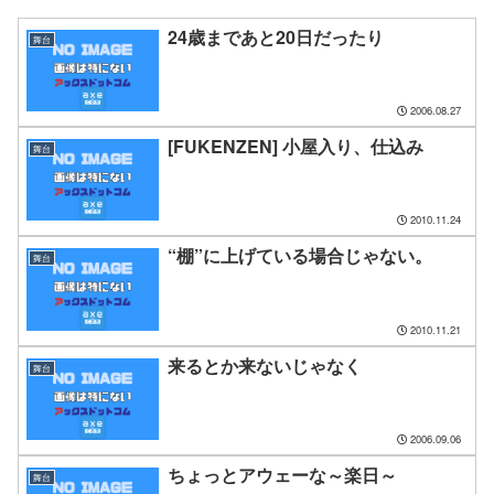
24歳まであと20日だったり
舞台
2006.08.27
[FUKENZEN] 小屋入り、仕込み
舞台
2010.11.24
“棚”に上げている場合じゃない。
舞台
2010.11.21
来るとか来ないじゃなく
舞台
2006.09.06
ちょっとアウェーな～楽日～
舞台