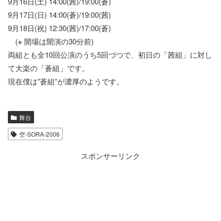
9月16日(土) 14:00(茜)/19:00(蒼)
9月17日(日) 14:00(蒼)/19:00(茜)
9月18日(祝) 12:30(茜)/17:00(蒼)
(※ 開場は開演の30分前)
両組とも全10回公演のうち5回づつで、初日の「茜組」に対し
て大楽の「蒼組」です。
現在僕は”蒼組”が濃厚のようです。
舞台
空-SORA-2006
スポンサーリンク