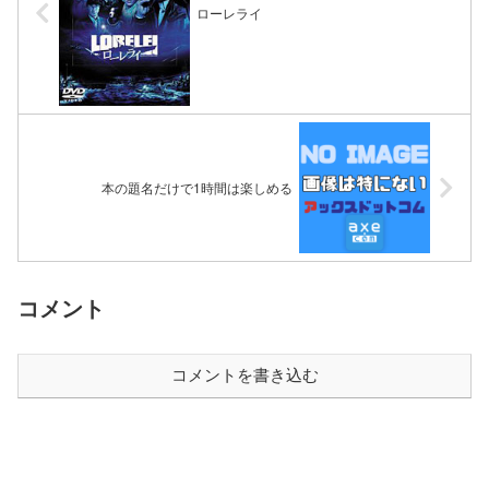
ローレライ
本の題名だけで1時間は楽しめる
コメント
コメントを書き込む