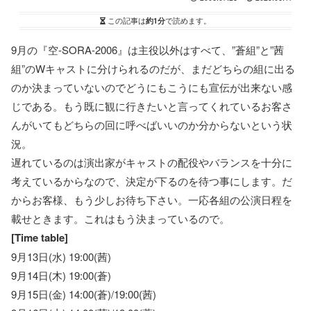
この記事は
約1分
で読めます。
9月の『空-SORA-2006』は主役以外はすべて、”蒼組”と”茜
組”のWキャストに分けられるのだが、まだどちらの組に出る
のか決まっていないのでどうにもこうにも宣伝が出来ない感
じである。もう既に観に行きたいと言ってくれているお客さ
んがいてもどちらの回に呼べばいいのか分からないという状
況。
遅れているのは演出家がキャストの配役やバランスを十分に
考えているからなので、決定が下るのを待つ事にします。だ
からお客様、もう少しお待ち下さい。一応各組の公演日程を
載せときます。これはもう決まっているので。
[Time table]
9月13日(水) 19:00(茜)
9月14日(木) 19:00(蒼)
9月15日(金) 14:00(蒼)/19:00(茜)