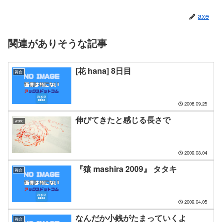
axe
関連がありそうな記事
[花 hana] 8日目
舞台
2008.09.25
伸びてきたと感じる長さで
word
2009.08.04
『猿 mashira 2009』 タタキ
舞台
2009.04.05
なんだか小銭がたまっていくよ
舞台