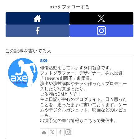
axeをフォローする
この記事を書いてる人
axe
俳優活動をしています斧口智彦です。
フォトグラファー。デザイナー。株式投資。
「Theatre劇団子」劇団員。
演出や演技講師やチラシ作ったりプロデュー
スしたり写真撮ったり。
ご依頼はDMどうぞ！
主に日記が中心のブログサイト。日々思った
ことを、思ったままに書いております。ゲー
ムやデジタルガジェット、映画などのレビュ
ーも。
出演予定の舞台情報もこちらで発信中。