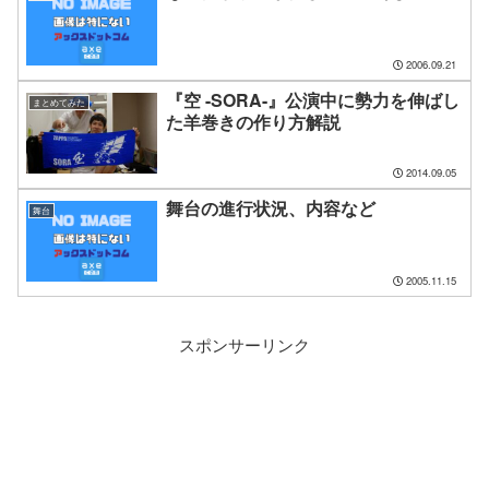
2006.09.21
『空 -SORA-』公演中に勢力を伸ばし
まとめてみた
た羊巻きの作り方解説
2014.09.05
舞台の進行状況、内容など
舞台
2005.11.15
スポンサーリンク