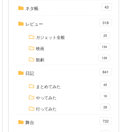
43
ネタ帳
318
レビュー
25
ガジェット全般
134
映画
139
観劇
841
日記
45
まとめてみた
16
やってみた
28
行ってみた
732
舞台