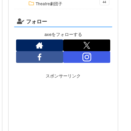
44
Theatre劇団子
フォロー
axeをフォローする
スポンサーリンク