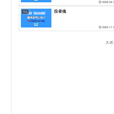
2005.04.
役者魂
日記
2004.11.
スポ