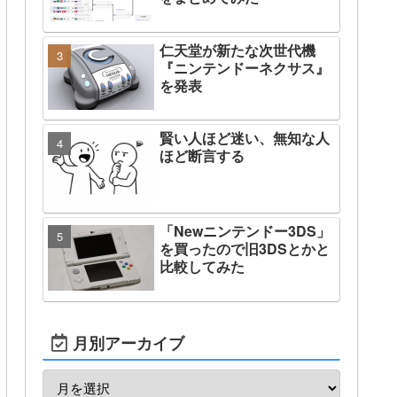
仁天堂が新たな次世代機
『ニンテンドーネクサス』
を発表
賢い人ほど迷い、無知な人
ほど断言する
「Newニンテンドー3DS」
を買ったので旧3DSとかと
比較してみた
月別アーカイブ