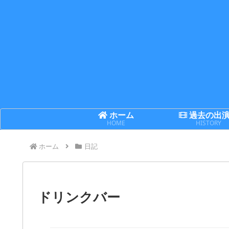
ホーム
過去の出
HOME
HISTORY
ホーム
日記
ドリンクバー