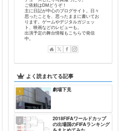
ご依頼はDMどうぞ！
主に日記が中心のブログサイト。日々
思ったことを、思ったままに書いてお
ります。ゲームやデジタルガジェッ
ト、映画などのレビューも。
出演予定の舞台情報もこちらで発信
中。
よく読まれてる記事
劇場下見
2018FIFAワールドカップ
の出場国のFIFAランキング
をまとめてみた