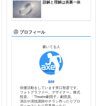
誤解と理解は表裏一体
プロフィール
書いてる人
axe
俳優活動をしています斧口智彦です。
フォトグラファー。デザイナー。株式
投資。「Theatre劇団子」劇団員。
演出や演技講師やチラシ作ったりプロ
デュースしたり写真撮ったり。