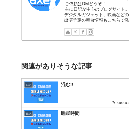
ご依頼はDMどうぞ！
主に日記が中心のブログサイト
デジタルガジェット、映画などの
出演予定の舞台情報もこちらで発
関連がありそうな記事
混む!!
日記
2005.05.
睡眠時間
日記