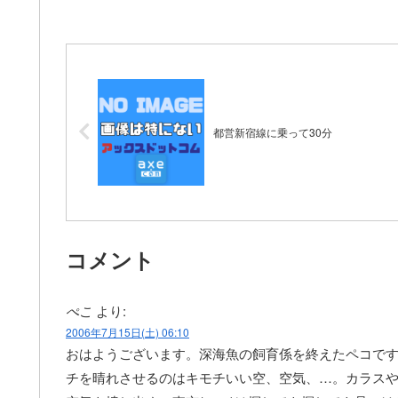
都営新宿線に乗って30分
コメント
ぺこ
より:
2006年7月15日(土) 06:10
おはようございます。深海魚の飼育係を終えたペコで
チを晴れさせるのはキモチいい空、空気、…。カラス