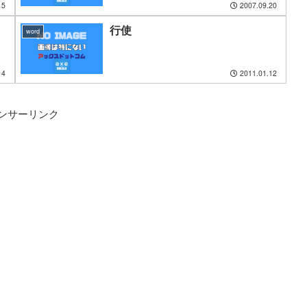
15
2007.09.20
行使
word
14
2011.01.12
ンサーリンク