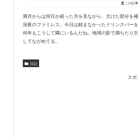
この記
満月からは何日か経った月を見ながら、欠けた部分を
深夜のファミレス。今日は頼まなかったドリンクバー
何年もこうして隣にいるんだね。地球の影で満ちたり
してながめてる。
日記
スポ