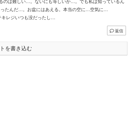
けるのは難しい…。ないにも等しいか…。でも私は知っているん
あったんだ…。お盆にはあえる。本当の空に…空気に…
のテキレジいつも没だったし…
返信
トを書き込む