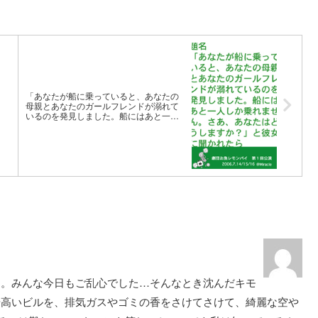
「あなたが船に乗っていると、あなたの
母親とあなたのガールフレンドが溺れて
いるのを発見しました。船にはあと一人
しか乗れません。さあ、あなたはどうし
ますか?」と彼女に聞かれたら
す。みんな今日もご乱心でした…そんなとき沈んだキモ
や高いビルを、排気ガスやゴミの香をさけてさけて、綺麗な空や