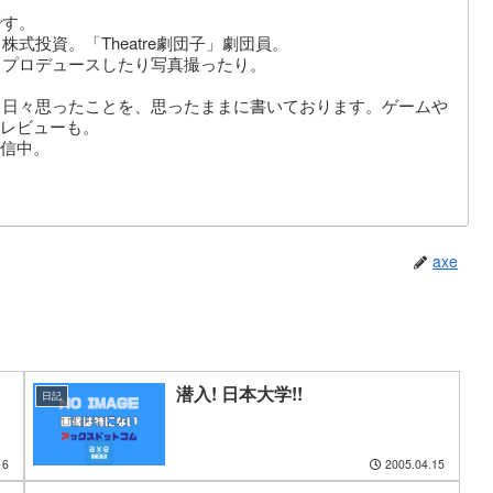
です。
式投資。「Theatre劇団子」劇団員。
りプロデュースしたり写真撮ったり。
。日々思ったことを、思ったままに書いております。ゲームや
レビューも。
信中。
axe
潜入! 日本大学!!
日記
16
2005.04.15