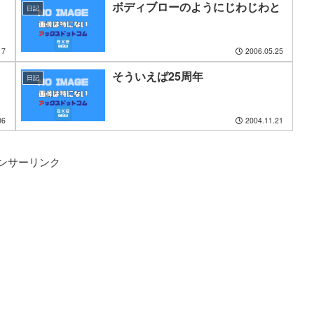
ボディブローのようにじわじわと
日記
17
2006.05.25
そういえば25周年
日記
06
2004.11.21
ンサーリンク