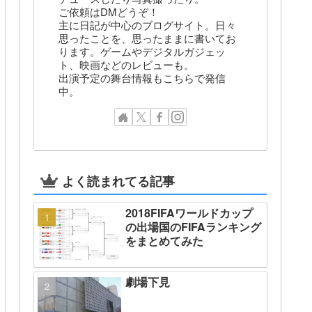
ご依頼はDMどうぞ！
主に日記が中心のブログサイト。日々
思ったことを、思ったままに書いてお
ります。ゲームやデジタルガジェッ
ト、映画などのレビューも。
出演予定の舞台情報もこちらで発信
中。
よく読まれてる記事
2018FIFAワールドカップ
の出場国のFIFAランキング
をまとめてみた
劇場下見