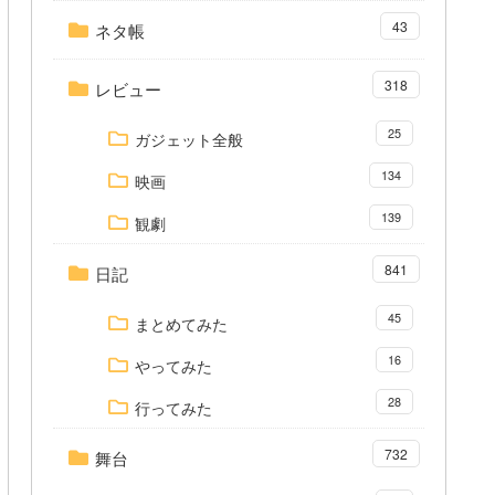
43
ネタ帳
318
レビュー
25
ガジェット全般
134
映画
139
観劇
841
日記
45
まとめてみた
16
やってみた
28
行ってみた
732
舞台