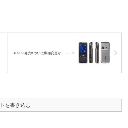
SO902i発売!! ついに機種変更か・・・!?
トを書き込む