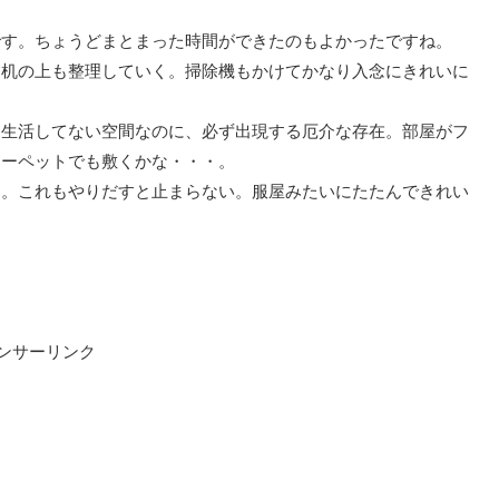
です。ちょうどまとまった時間ができたのもよかったですね。
て机の上も整理していく。掃除機もかけてかなり入念にきれいに
ん生活してない空間なのに、必ず出現する厄介な存在。部屋がフ
カーペットでも敷くかな・・・。
と。これもやりだすと止まらない。服屋みたいにたたんできれい
ンサーリンク