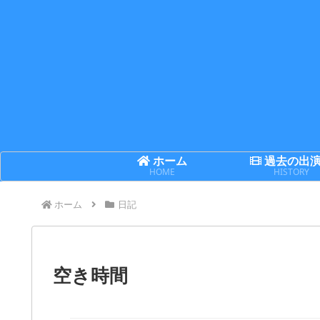
ホーム
過去の出
HOME
HISTORY
ホーム
日記
空き時間