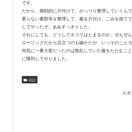
です。
だから、挑戦的に片付けて、がっつり整理していくん
要らない書類等を整理して、服を片付け、ごみを捨て
してやったぞ。ああすっきりした。
それにしても、どうしてホコリはたまるのか。ぜんぜ
ローリングだから目立つのも確かだが、いっそのこと
何気に一番大変だったのは散乱していた服をたたむこ
に陳列してやりました。
日記
スポ