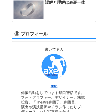
誤解と理解は表裏一体
プロフィール
書いてる人
axe
俳優活動をしています斧口智彦です。
フォトグラファー。デザイナー。株式
投資。「Theatre劇団子」劇団員。
演出や演技講師やチラシ作ったりプロ
デュースしたり写真撮ったり。