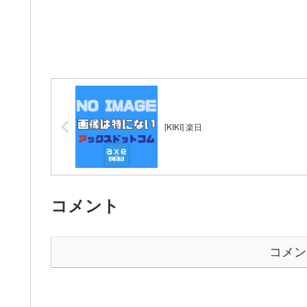
[KIKI] 楽日
コメント
コメン