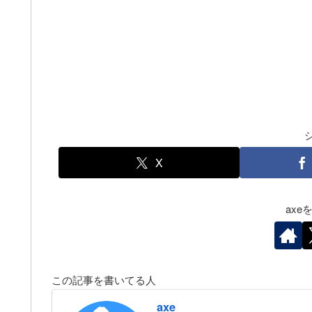
X
ax
この記事を書いてる人
axe