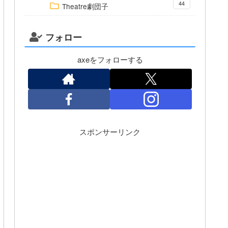
44
Theatre劇団子
フォロー
axeをフォローする
スポンサーリンク