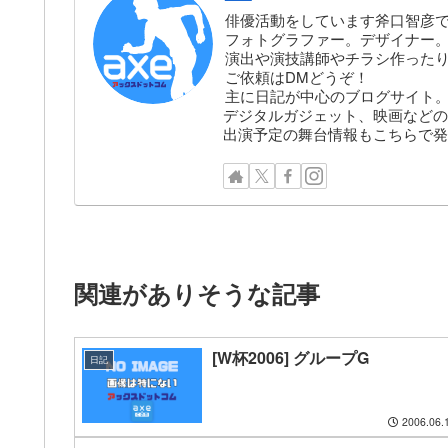
俳優活動をしています斧口智彦
フォトグラファー。デザイナー。株
演出や演技講師やチラシ作った
ご依頼はDMどうぞ！
主に日記が中心のブログサイト
デジタルガジェット、映画などの
出演予定の舞台情報もこちらで発
関連がありそうな記事
[W杯2006] グループG
日記
2006.06.