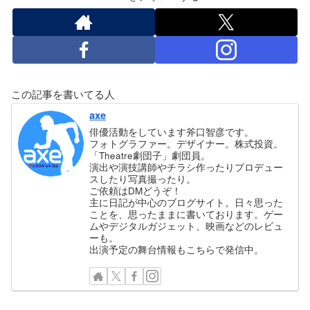
この記事を書いてる人
axe
俳優活動をしています斧口智彦です。
フォトグラファー。デザイナー。株式投資。
「Theatre劇団子」劇団員。
演出や演技講師やチラシ作ったりプロデュー
スしたり写真撮ったり。
ご依頼はDMどうぞ！
主に日記が中心のブログサイト。日々思った
ことを、思ったままに書いております。ゲー
ムやデジタルガジェット、映画などのレビュ
ーも。
出演予定の舞台情報もこちらで発信中。