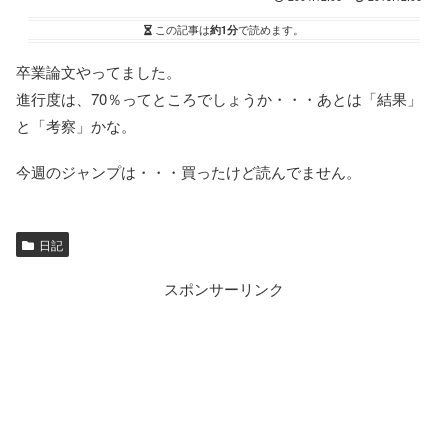
この記事は
約1分
で読めます。
卒業論文やってました。
進行度は、70％ってところでしょうか・・・あとは「結果」
と「考察」かな。
今週のジャンプは・・・買ったけど読んでません。
日記
スポンサーリンク