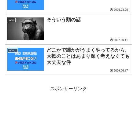
2005.03.05
そういう類の話
word
2007.06.11
どこかで誰かがうまくやってるから、
ゲーム
大抵のことはあまり深く考えなくても
大丈夫な件
2009.06.17
スポンサーリンク