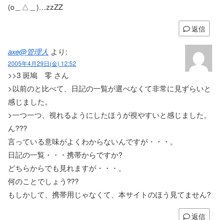
(o＿△＿)…zzZZ
返信
axe@管理人
より:
2005年4月29日(金) 12:52
>>3 斑鳩 零 さん
>以前のと比べて、日記の一覧が選べなくて非常に見ずらいと
感じました。
>一つ一つ、視れるようにしたほうが視やすいと感じました。
ん???
言っている意味がよくわからないんですが・・・。
日記の一覧・・・携帯からですか?
どちらからでも見れますが・・・。
何のことでしょう???
もしかして、携帯用じゃなくて、本サイトのほう見てません?
返信