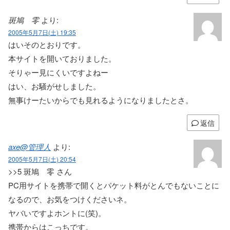
斑鳩 零
より:
2005年5月7日(土) 19:35
はいそのとおりです。
本サイトを開いておりました。
そりゃー見にくいですよねー
はい、お騒がせしました。
無事けーたいからでも見れるようになりましたとさ。
返信
axe@管理人
より:
2005年5月7日(土) 20:54
>>5 斑鳩 零 さん
PC用サイトを携帯で開くとパケット料がとんでもないことに
なるので、お気をつけくださいネ。
ヤバいですよホントに(笑)。
携帯からはこっちです。