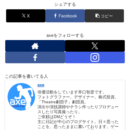
シェアする
X
Facebook
コピー
axeをフォローする
この記事を書いてる人
axe
俳優活動をしています斧口智彦です。
フォトグラファー。デザイナー。株式投資。
「Theatre劇団子」劇団員。
演出や演技講師やチラシ作ったりプロデュー
スしたり写真撮ったり。
ご依頼はDMどうぞ！
主に日記が中心のブログサイト。日々思った
ことを、思ったままに書いております。ゲー