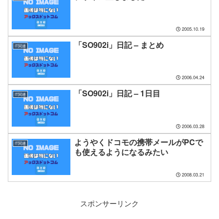
2005.10.19
「SO902i」日記 – まとめ
IT関連
2006.04.24
「SO902i」日記 – 1日目
IT関連
2006.03.28
ようやくドコモの携帯メールがPCで
IT関連
も使えるようになるみたい
2008.03.21
スポンサーリンク