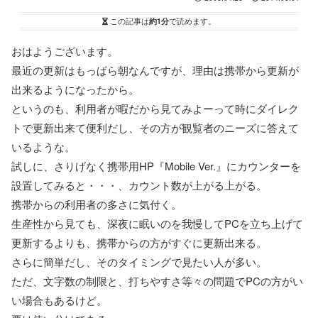
この記事は
約1分
で読めます。
おはようございます。
最近の更新はもっぱら朝なんですが、理由は携帯から更新が
出来るようになったから。
というのも、利用者が暇だから見てみよーって時にダイレク
トで更新出来て便利だし、その方が観覧者のニーズに答えて
いるような。
試しに、さりげなく携帯用HP『Mobile Ver.』にカウンターを
設置してみると・・・、カウント数が上がる上がる。
携帯からの利用者の多さに気付く。
生産性から見ても、深夜に眠いのを我慢してPCを立ち上げて
更新するよりも、携帯からの方がすぐに更新出来る。
さらに簡単だし、そのタイミングで見たい人が多い。
ただ、文字数の制限と、打ちやすさ等々の問題でPCの方がい
い場合もあるけど。