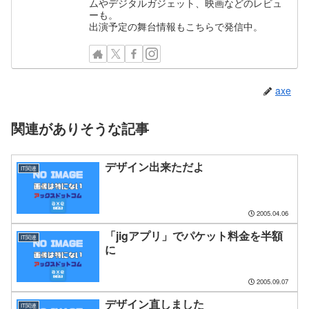
ムやデジタルガジェット、映画などのレビュ
ーも。
出演予定の舞台情報もこちらで発信中。
axe
関連がありそうな記事
デザイン出来ただよ
IT関連
2005.04.06
「jigアプリ」でパケット料金を半額
IT関連
に
2005.09.07
デザイン直しました
IT関連