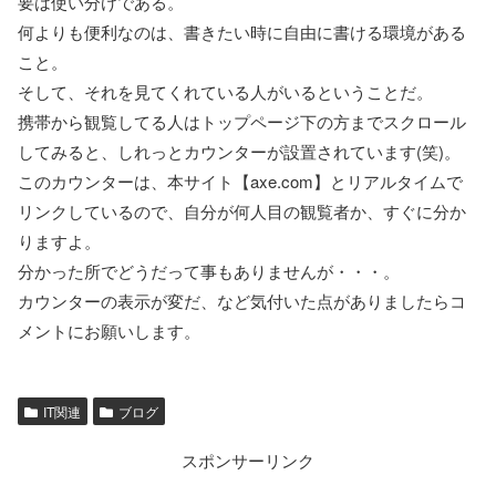
要は使い分けである。
何よりも便利なのは、書きたい時に自由に書ける環境がある
こと。
そして、それを見てくれている人がいるということだ。
携帯から観覧してる人はトップページ下の方までスクロール
してみると、しれっとカウンターが設置されています(笑)。
このカウンターは、本サイト【axe.com】とリアルタイムで
リンクしているので、自分が何人目の観覧者か、すぐに分か
りますよ。
分かった所でどうだって事もありませんが・・・。
カウンターの表示が変だ、など気付いた点がありましたらコ
メントにお願いします。
IT関連
ブログ
スポンサーリンク