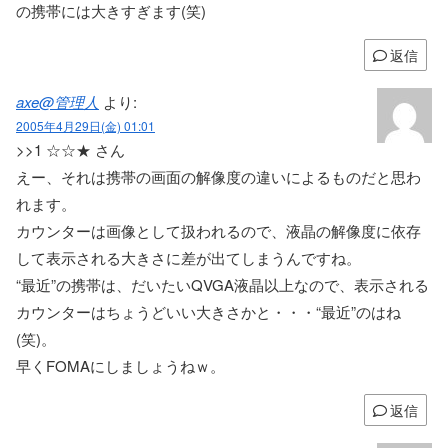
の携帯には大きすぎます(笑)
返信
axe@管理人
より:
2005年4月29日(金) 01:01
>>1 ☆☆★ さん
えー、それは携帯の画面の解像度の違いによるものだと思わ
れます。
カウンターは画像として扱われるので、液晶の解像度に依存
して表示される大きさに差が出てしまうんですね。
“最近”の携帯は、だいたいQVGA液晶以上なので、表示される
カウンターはちょうどいい大きさかと・・・“最近”のはね
(笑)。
早くFOMAにしましょうねｗ。
返信