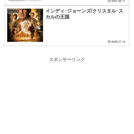
2007.06.11
インディ･ジョーンズ/クリスタル･ス
レビュー
カルの王国
2008.07.14
スポンサーリンク