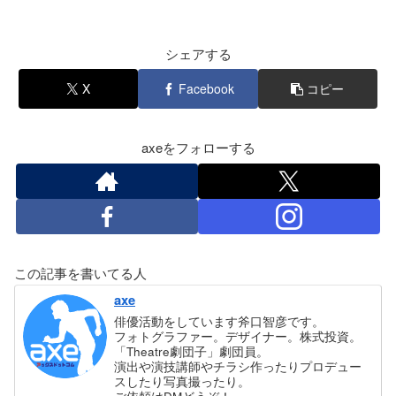
シェアする
X
Facebook
コピー
axeをフォローする
この記事を書いてる人
axe
俳優活動をしています斧口智彦です。
フォトグラファー。デザイナー。株式投資。
「Theatre劇団子」劇団員。
演出や演技講師やチラシ作ったりプロデュー
スしたり写真撮ったり。