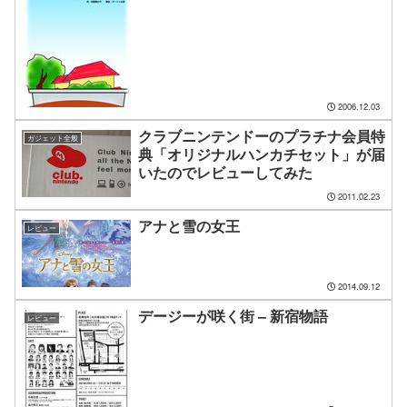
2006.12.03
クラブニンテンドーのプラチナ会員特
ガジェット全般
典「オリジナルハンカチセット」が届
いたのでレビューしてみた
2011.02.23
アナと雪の女王
レビュー
2014.09.12
デージーが咲く街 – 新宿物語
レビュー