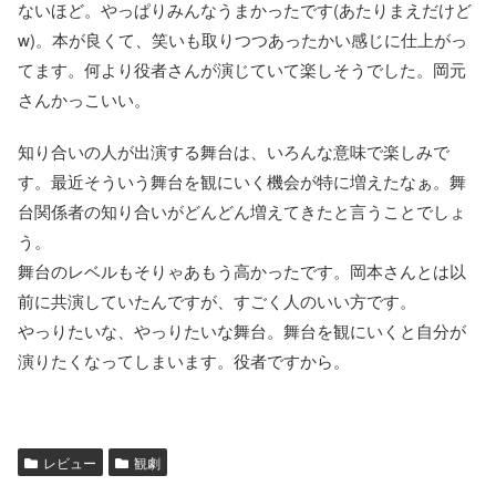
ないほど。やっぱりみんなうまかったです(あたりまえだけど
w)。本が良くて、笑いも取りつつあったかい感じに仕上がっ
てます。何より役者さんが演じていて楽しそうでした。岡元
さんかっこいい。
知り合いの人が出演する舞台は、いろんな意味で楽しみで
す。最近そういう舞台を観にいく機会が特に増えたなぁ。舞
台関係者の知り合いがどんどん増えてきたと言うことでしょ
う。
舞台のレベルもそりゃあもう高かったです。岡本さんとは以
前に共演していたんですが、すごく人のいい方です。
やっりたいな、やっりたいな舞台。舞台を観にいくと自分が
演りたくなってしまいます。役者ですから。
レビュー
観劇