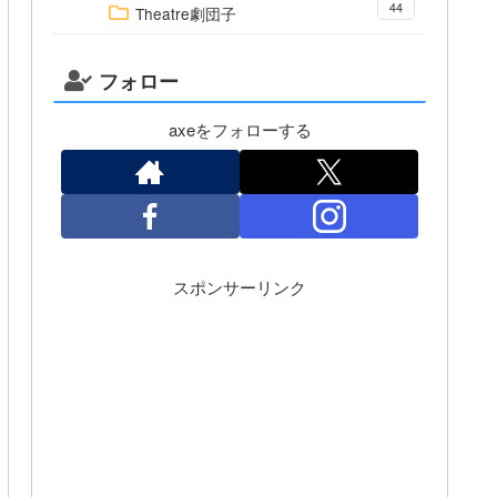
44
Theatre劇団子
フォロー
axeをフォローする
スポンサーリンク