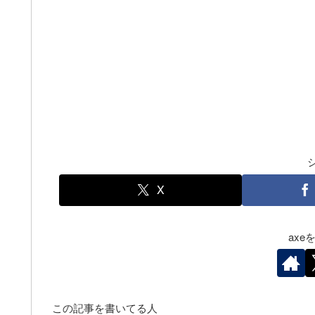
X
ax
この記事を書いてる人