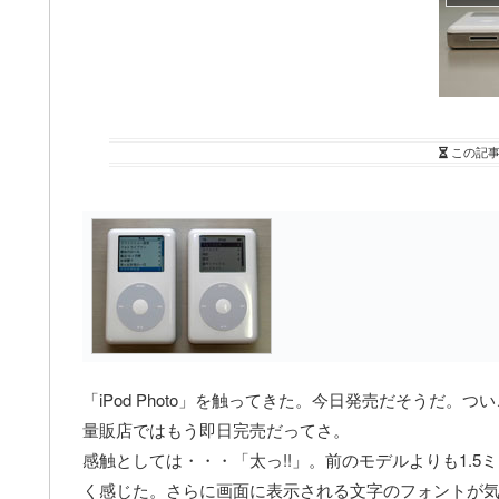
この記
「iPod Photo」を触ってきた。今日発売だそうだ
量販店ではもう即日完売だってさ。
感触としては・・・「太っ!!」。前のモデルよりも1.
く感じた。さらに画面に表示される文字のフォントが気