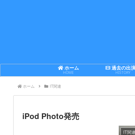
ホーム
過去の出
HOME
HISTORY
ホーム
IT関連
iPod Photo発売
IT関