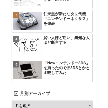
仁天堂が新たな次世代機
『ニンテンドーネクサス』
を発表
賢い人ほど迷い、無知な人
ほど断言する
「Newニンテンドー3DS」
を買ったので旧3DSとかと
比較してみた
月別アーカイブ