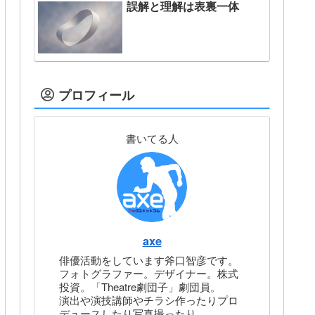
誤解と理解は表裏一体
プロフィール
書いてる人
axe
俳優活動をしています斧口智彦です。
フォトグラファー。デザイナー。株式
投資。「Theatre劇団子」劇団員。
演出や演技講師やチラシ作ったりプロ
デュースしたり写真撮ったり。