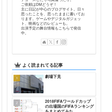
ご依頼はDMどうぞ！
主に日記が中心のブログサイト。日々
思ったことを、思ったままに書いてお
ります。ゲームやデジタルガジェッ
ト、映画などのレビューも。
出演予定の舞台情報もこちらで発信
中。
よく読まれてる記事
劇場下見
2018FIFAワールドカップ
の出場国のFIFAランキング
をまとめてみた