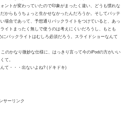
フォントが変わっていたので印象がまったく違い、どうも慣れな
んだからもうちょっと生かせなかったんだろうか。そしてバッテ
ない場合であって、予想通りバックライトをつけていると、あっ
クライトまったく無しで使うのは考えにくいだろうし、もとも
するためにバックライトはむしろ必須だろう。スライドショーなんて
このかなり微妙な仕様に、はっきり言って今のiPodの方がいい
なくて。
て・・・出ないよね? (ドキドキ)
ンサーリンク