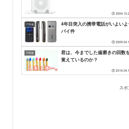
2004.10.
4年目突入の携帯電話がいよいよ
IT関連
バイ件
2009.04.
君は、今までした歯磨きの回数
IT関連
覚えているのか？
2016.04.
スポ