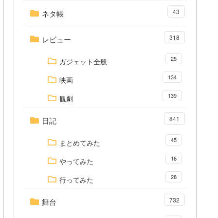
43
ネタ帳
318
レビュー
25
ガジェット全般
134
映画
139
観劇
841
日記
45
まとめてみた
16
やってみた
28
行ってみた
732
舞台