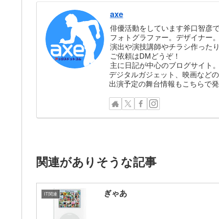
axe
俳優活動をしています斧口智彦
フォトグラファー。デザイナー。株
演出や演技講師やチラシ作った
ご依頼はDMどうぞ！
主に日記が中心のブログサイト
デジタルガジェット、映画などの
出演予定の舞台情報もこちらで発
関連がありそうな記事
ぎゃあ
IT関連