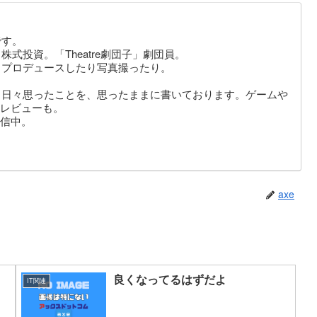
です。
式投資。「Theatre劇団子」劇団員。
りプロデュースしたり写真撮ったり。
。日々思ったことを、思ったままに書いております。ゲームや
レビューも。
信中。
axe
良くなってるはずだよ
IT関連