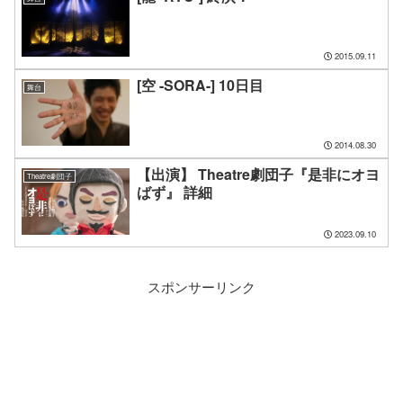
2015.09.11
[空 -SORA-] 10日目
舞台
2014.08.30
【出演】 Theatre劇団子『是非にオヨ
Theatre劇団子
ばず』 詳細
2023.09.10
スポンサーリンク