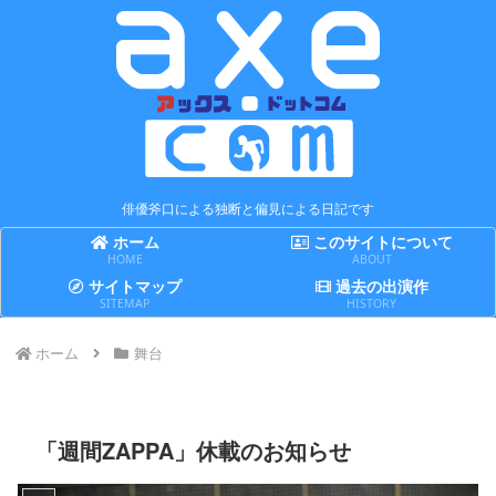
俳優斧口による独断と偏見による日記です
ホーム
このサイトについて
HOME
ABOUT
サイトマップ
過去の出演作
SITEMAP
HISTORY
ホーム
舞台
「週間ZAPPA」休載のお知らせ