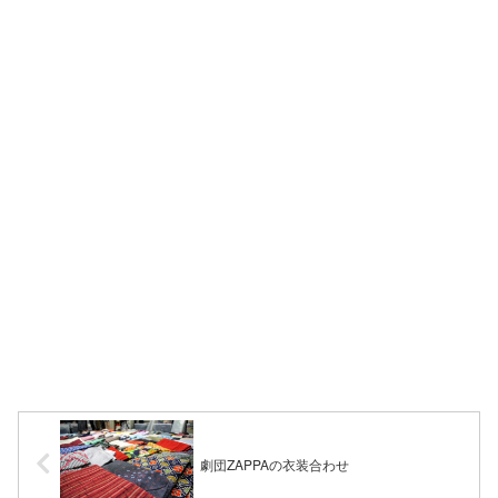
劇団ZAPPAの衣装合わせ