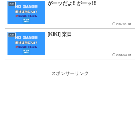
がーッだよ!! がーッ!!!
舞台
2007.04.10
[KIKI] 楽日
舞台
2006.03.19
スポンサーリンク