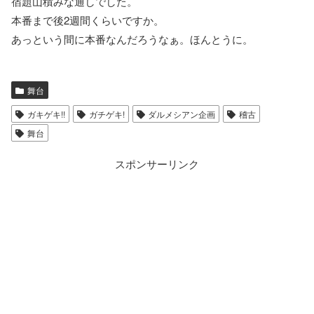
宿題山積みな通しでした。
本番まで後2週間くらいですか。
あっという間に本番なんだろうなぁ。ほんとうに。
舞台
ガキゲキ!!
ガチゲキ!
ダルメシアン企画
稽古
舞台
スポンサーリンク