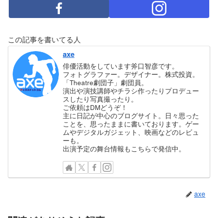
この記事を書いてる人
axe
俳優活動をしています斧口智彦です。
フォトグラファー。デザイナー。株式投資。
「Theatre劇団子」劇団員。
演出や演技講師やチラシ作ったりプロデュー
スしたり写真撮ったり。
ご依頼はDMどうぞ！
主に日記が中心のブログサイト。日々思った
ことを、思ったままに書いております。ゲー
ムやデジタルガジェット、映画などのレビュ
ーも。
出演予定の舞台情報もこちらで発信中。
axe