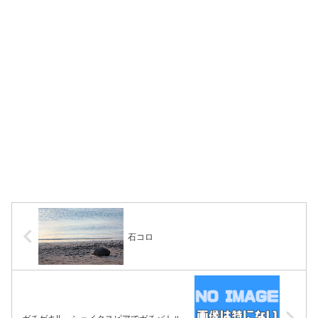
石コロ
ガチゲキ!! ～シェイクスピアでガチバトル～