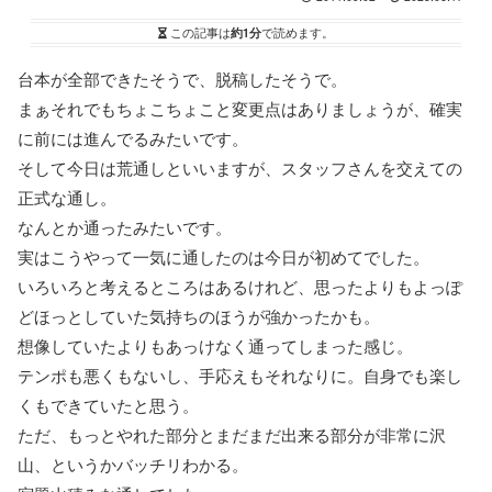
この記事は
約1分
で読めます。
台本が全部できたそうで、脱稿したそうで。
まぁそれでもちょこちょこと変更点はありましょうが、確実
に前には進んでるみたいです。
そして今日は荒通しといいますが、スタッフさんを交えての
正式な通し。
なんとか通ったみたいです。
実はこうやって一気に通したのは今日が初めてでした。
いろいろと考えるところはあるけれど、思ったよりもよっぽ
どほっとしていた気持ちのほうが強かったかも。
想像していたよりもあっけなく通ってしまった感じ。
テンポも悪くもないし、手応えもそれなりに。自身でも楽し
くもできていたと思う。
ただ、もっとやれた部分とまだまだ出来る部分が非常に沢
山、というかバッチリわかる。