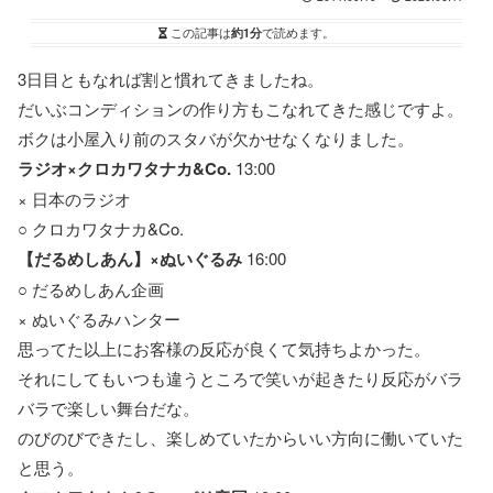
この記事は
約1分
で読めます。
3日目ともなれば割と慣れてきましたね。
だいぶコンディションの作り方もこなれてきた感じですよ。
ボクは小屋入り前のスタバが欠かせなくなりました。
ラジオ×クロカワタナカ&Co.
13:00
× 日本のラジオ
○ クロカワタナカ&Co.
【だるめしあん】×ぬいぐるみ
16:00
○ だるめしあん企画
× ぬいぐるみハンター
思ってた以上にお客様の反応が良くて気持ちよかった。
それにしてもいつも違うところで笑いが起きたり反応がバラ
バラで楽しい舞台だな。
のびのびできたし、楽しめていたからいい方向に働いていた
と思う。