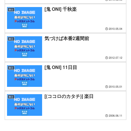
[鬼 ONI] 千秋楽
舞台
2010.05.04
気づけば本番2週間前
舞台
2012.07.12
[鬼 ONI] 11日目
舞台
2010.05.01
[(ココロのカタチ)] 楽日
舞台
2006.06.11