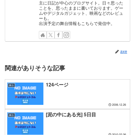
主に日記が中心のブログサイト。日々思った
ことを、思ったままに書いております。ゲー
ムやデジタルガジェット、映画などのレビュ
ーも。
出演予定の舞台情報もこちらで発信中。
axe
関連がありそうな記事
124ページ
舞台
2006.12.26
[泥の中にある光] 5日目
舞台
2010.02.06