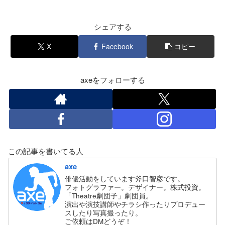
シェアする
X
Facebook
コピー
axeをフォローする
この記事を書いてる人
axe
俳優活動をしています斧口智彦です。
フォトグラファー。デザイナー。株式投資。
「Theatre劇団子」劇団員。
演出や演技講師やチラシ作ったりプロデュー
スしたり写真撮ったり。
ご依頼はDMどうぞ！