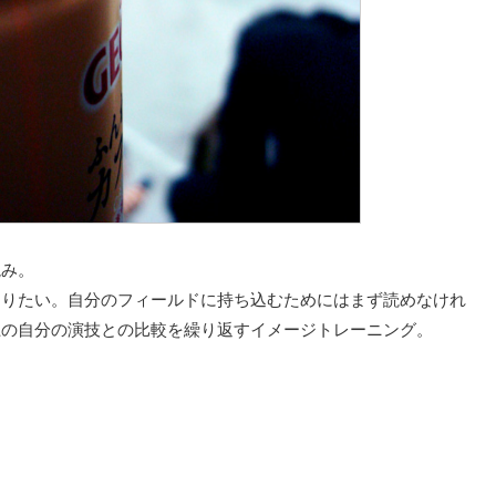
読み。
きりたい。自分のフィールドに持ち込むためにはまず読めなけれ
上の自分の演技との比較を繰り返すイメージトレーニング。