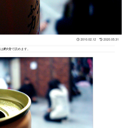
2010.02.12
2020.05.31
事は
約1分
で読めます。