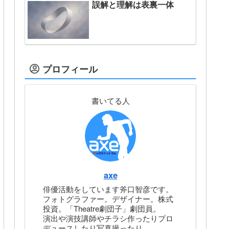
誤解と理解は表裏一体
プロフィール
書いてる人
axe
俳優活動をしています斧口智彦です。
フォトグラファー。デザイナー。株式
投資。「Theatre劇団子」劇団員。
演出や演技講師やチラシ作ったりプロ
デュースしたり写真撮ったり。