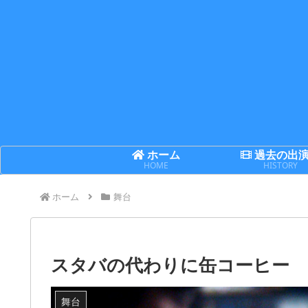
ホーム
過去の出
HOME
HISTORY
ホーム
舞台
スタバの代わりに缶コーヒー
舞台