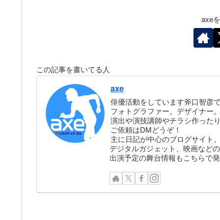
ax
この記事を書いてる人
axe
俳優活動をしています斧口智彦
フォトグラファー。デザイナー。株
演出や演技講師やチラシ作った
ご依頼はDMどうぞ！
主に日記が中心のブログサイト
デジタルガジェット、映画などの
出演予定の舞台情報もこちらで発