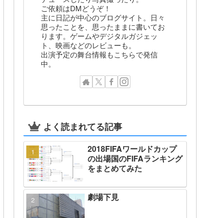
ご依頼はDMどうぞ！
主に日記が中心のブログサイト。日々
思ったことを、思ったままに書いてお
ります。ゲームやデジタルガジェッ
ト、映画などのレビューも。
出演予定の舞台情報もこちらで発信
中。
よく読まれてる記事
2018FIFAワールドカップ
の出場国のFIFAランキング
をまとめてみた
劇場下見