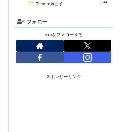
44
Theatre劇団子
フォロー
axeをフォローする
スポンサーリンク