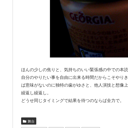
ほんの少しの焦りと、気持ちのいい緊張感の中での本
自分のやりたい事を自由に出来る時間だからこそやり
ば意味がないのに独特の歯がゆさと、他人演技と想像
繰返し繰返し。
どうせ同じタイミングで結果を待つのならば全力で。
舞台