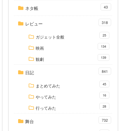
43
ネタ帳
318
レビュー
25
ガジェット全般
134
映画
139
観劇
841
日記
45
まとめてみた
16
やってみた
28
行ってみた
732
舞台