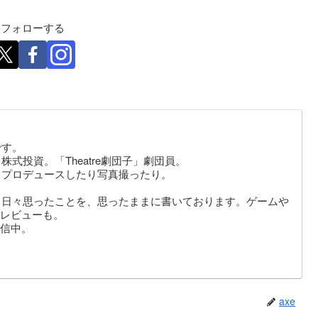
eをフォローする
です。
式投資。「Theatre劇団子」劇団員。
りプロデュースしたり写真撮ったり。
。日々思ったことを、思ったままに書いております。ゲームや
レビューも。
信中。
axe