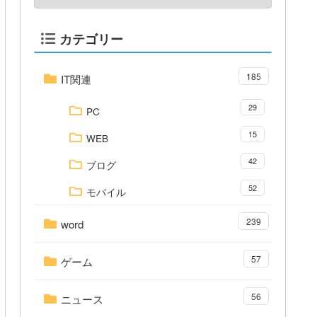
カテゴリー
185
IT関連
29
PC
15
WEB
42
ブログ
52
モバイル
239
word
57
ゲーム
56
ニュース