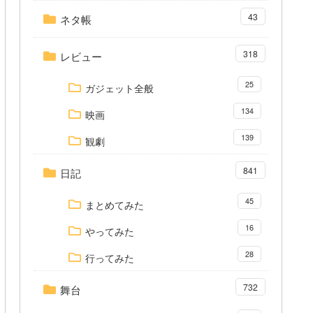
43
ネタ帳
318
レビュー
25
ガジェット全般
134
映画
139
観劇
841
日記
45
まとめてみた
16
やってみた
28
行ってみた
732
舞台