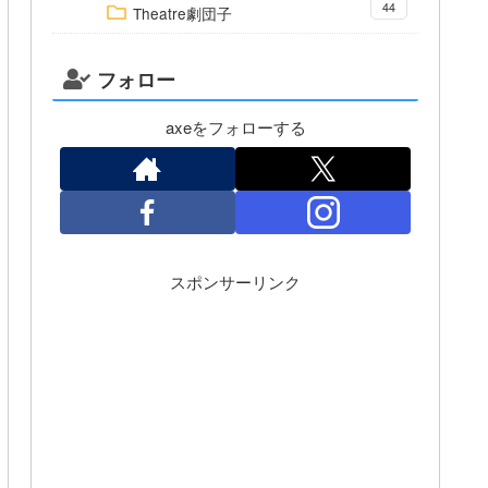
44
Theatre劇団子
フォロー
axeをフォローする
スポンサーリンク