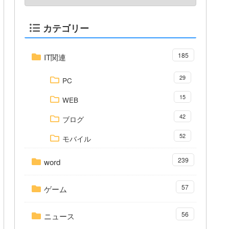
カテゴリー
185
IT関連
29
PC
15
WEB
42
ブログ
52
モバイル
239
word
57
ゲーム
56
ニュース