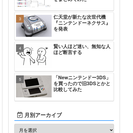
仁天堂が新たな次世代機
『ニンテンドーネクサス』
を発表
賢い人ほど迷い、無知な人
ほど断言する
「Newニンテンドー3DS」
を買ったので旧3DSとかと
比較してみた
月別アーカイブ