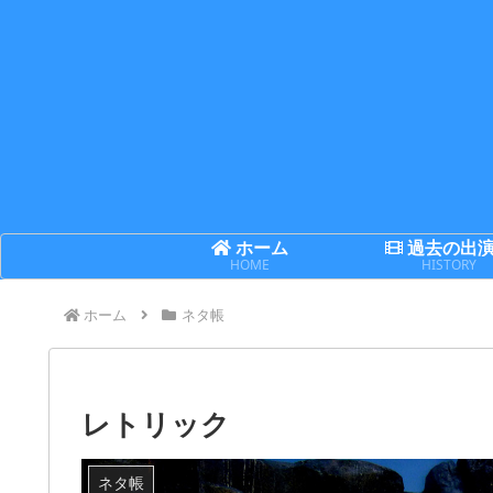
ホーム
過去の出
HOME
HISTORY
ホーム
ネタ帳
レトリック
ネタ帳