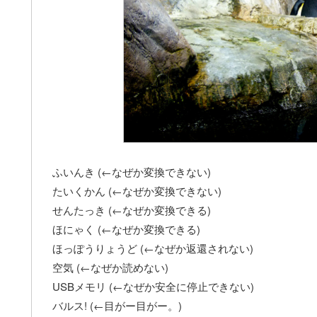
ふいんき (←なぜか変換できない)
たいくかん (←なぜか変換できない)
せんたっき (←なぜか変換できる)
ほにゃく (←なぜか変換できる)
ほっぽうりょうど (←なぜか返還されない)
空気 (←なぜか読めない)
USBメモリ (←なぜか安全に停止できない)
バルス! (←目がー目がー。)