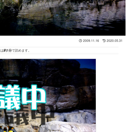
2009.11.16
2020.05.31
事は
約1分
で読めます。