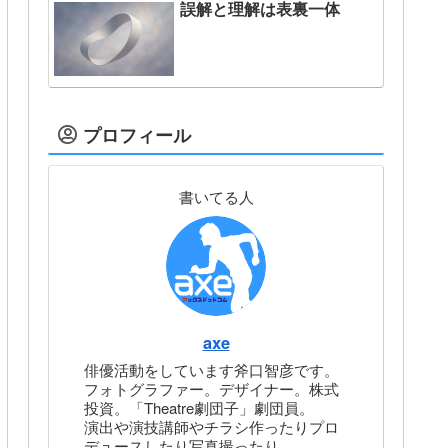
誤解と理解は表裏一体
プロフィール
書いてる人
axe
俳優活動をしています斧口智彦です。
フォトグラファー。デザイナー。株式
投資。「Theatre劇団子」劇団員。
演出や演技講師やチラシ作ったりプロ
デュースしたり写真撮ったり。