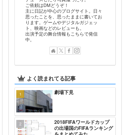
ご依頼はDMどうぞ！
主に日記が中心のブログサイト。日々
思ったことを、思ったままに書いてお
ります。ゲームやデジタルガジェッ
ト、映画などのレビューも。
出演予定の舞台情報もこちらで発信
中。
よく読まれてる記事
劇場下見
2018FIFAワールドカップ
の出場国のFIFAランキング
をまとめてみた