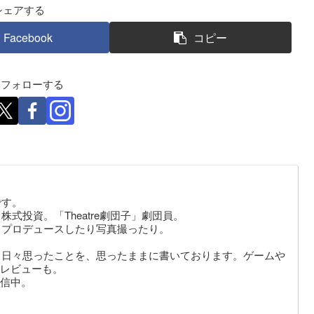
シェアする
Facebook
コピー
eをフォローする
です。
式投資。「Theatre劇団子」劇団員。
りプロデュースしたり写真撮ったり。
。日々思ったことを、思ったままに書いております。ゲームや
レビューも。
信中。