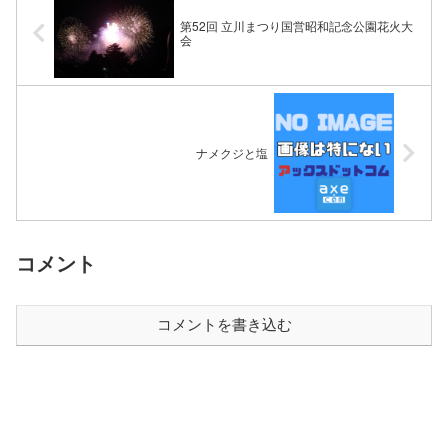
第52回 立川まつり国営昭和記念公園花火大
会
ナメクジと塩
コメント
コメントを書き込む