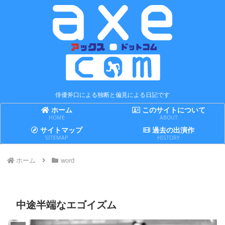
俳優斧口による独断と偏見による日記です
ホーム
このサイトについて
HOME
ABOUT
サイトマップ
過去の出演作
SITEMAP
HISTORY
ホーム
word
中途半端なエゴイズム