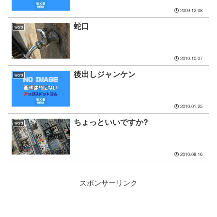
2009.12.08
蛇口
word
2010.10.07
後出しジャンケン
word
2010.01.25
ちょっといいですか?
word
2010.08.16
スポンサーリンク