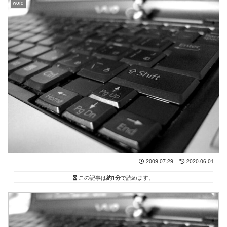
word
2009.07.29
2020.06.01
この記事は
約1分
で読めます。