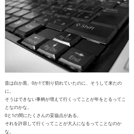
昔は白か黒、0か1で割り切れていたのに、そうして来たの
に。
そうはできない事柄が増えて行くってことが年をとるってこ
となのかな。
0と1の間にたくさんの妥協点がある。
それを許容して行くってことが大人になるってことなのか
な。