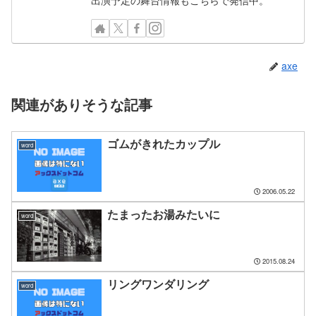
出演予定の舞台情報もこちらで発信中。
axe
関連がありそうな記事
ゴムがきれたカップル
word
2006.05.22
たまったお湯みたいに
word
2015.08.24
リングワンダリング
word