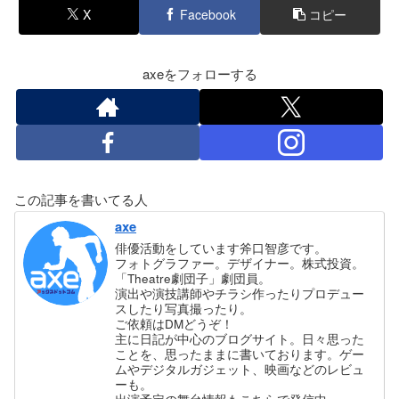
X
Facebook
コピー
axeをフォローする
この記事を書いてる人
axe
俳優活動をしています斧口智彦です。
フォトグラファー。デザイナー。株式投資。
「Theatre劇団子」劇団員。
演出や演技講師やチラシ作ったりプロデュー
スしたり写真撮ったり。
ご依頼はDMどうぞ！
主に日記が中心のブログサイト。日々思った
ことを、思ったままに書いております。ゲー
ムやデジタルガジェット、映画などのレビュ
ーも。