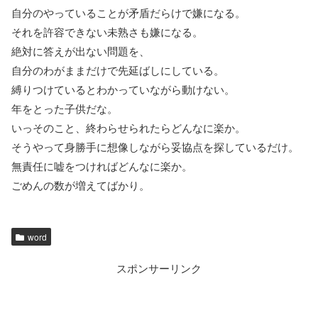
自分のやっていることが矛盾だらけで嫌になる。
それを許容できない未熟さも嫌になる。
絶対に答えが出ない問題を、
自分のわがままだけで先延ばしにしている。
縛りつけているとわかっていながら動けない。
年をとった子供だな。
いっそのこと、終わらせられたらどんなに楽か。
そうやって身勝手に想像しながら妥協点を探しているだけ。
無責任に嘘をつければどんなに楽か。
ごめんの数が増えてばかり。
word
スポンサーリンク