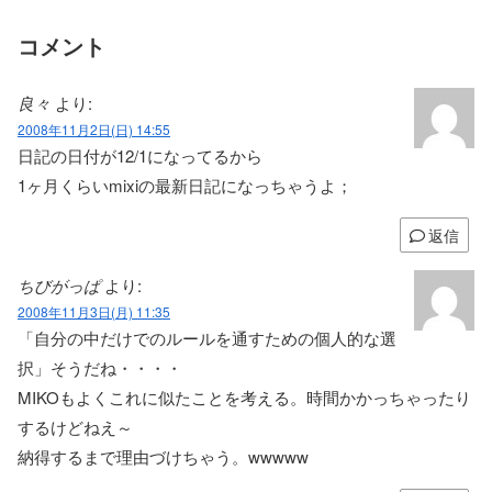
コメント
良々
より:
2008年11月2日(日) 14:55
日記の日付が12/1になってるから
1ヶ月くらいmixiの最新日記になっちゃうよ；
返信
ちびがっぱ
より:
2008年11月3日(月) 11:35
「自分の中だけでのルールを通すための個人的な選
択」そうだね・・・・
MIKOもよくこれに似たことを考える。時間かかっちゃったり
するけどねえ～
納得するまで理由づけちゃう。wwwww