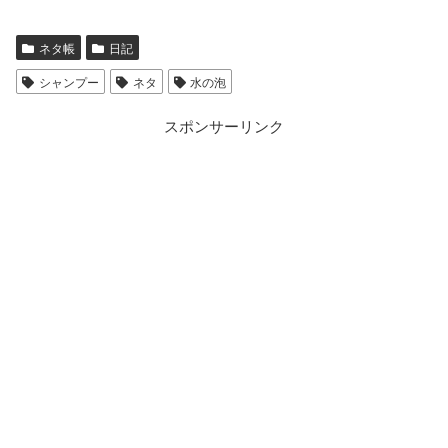
ネタ帳
日記
シャンプー
ネタ
水の泡
スポンサーリンク