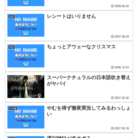
2009.06.22
レシートはいりません
日記
2007.08.23
ちょっとアウェーなクリスマス
日記
2006.12.24
スーパーナチュラルの日本語吹き替え
日記
がヤバイ
2007.05.30
やむを得ず徹夜実況してみるわっしょ
ネタ帳
い
2007.09.18