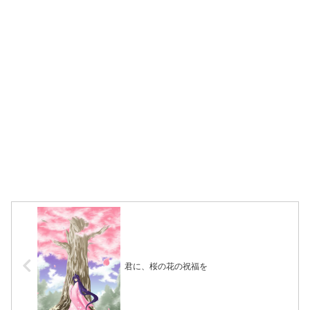
君に、桜の花の祝福を