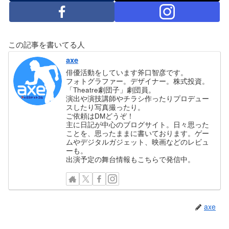
この記事を書いてる人
axe
俳優活動をしています斧口智彦です。
フォトグラファー。デザイナー。株式投資。
「Theatre劇団子」劇団員。
演出や演技講師やチラシ作ったりプロデュー
スしたり写真撮ったり。
ご依頼はDMどうぞ！
主に日記が中心のブログサイト。日々思った
ことを、思ったままに書いております。ゲー
ムやデジタルガジェット、映画などのレビュ
ーも。
出演予定の舞台情報もこちらで発信中。
axe