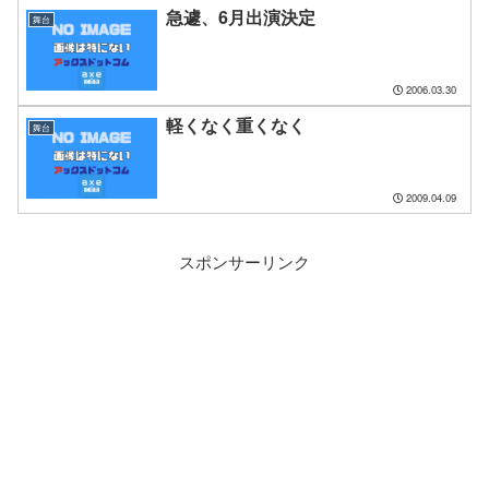
急遽、6月出演決定
舞台
2006.03.30
軽くなく重くなく
舞台
2009.04.09
スポンサーリンク