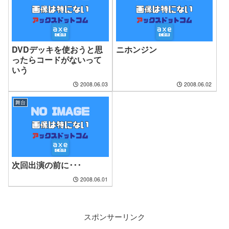
DVDデッキを使おうと思
ニホンジン
ったらコードがないって
いう
2008.06.03
2008.06.02
舞台
次回出演の前に･･･
2008.06.01
スポンサーリンク