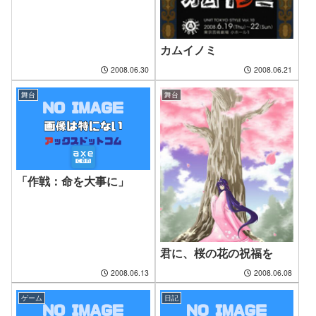
カムイノミ
2008.06.30
2008.06.21
舞台
舞台
「作戦：命を大事に」
君に、桜の花の祝福を
2008.06.13
2008.06.08
ゲーム
日記