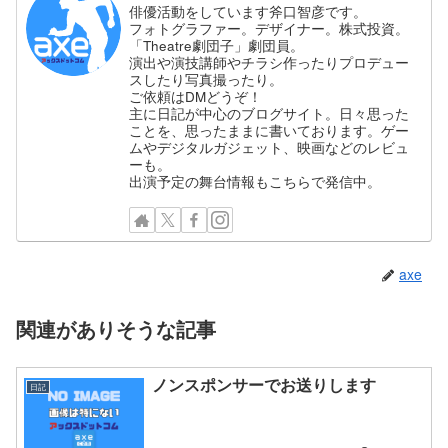
俳優活動をしています斧口智彦です。
フォトグラファー。デザイナー。株式投資。
「Theatre劇団子」劇団員。
演出や演技講師やチラシ作ったりプロデュー
スしたり写真撮ったり。
ご依頼はDMどうぞ！
主に日記が中心のブログサイト。日々思った
ことを、思ったままに書いております。ゲー
ムやデジタルガジェット、映画などのレビュ
ーも。
出演予定の舞台情報もこちらで発信中。
axe
関連がありそうな記事
ノンスポンサーでお送りします
日記