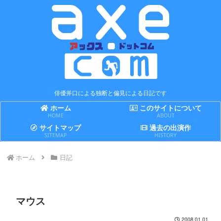
俳優斧口による独断と偏見による日記です
ホーム
このサイトについて
HOME
ABOUT
サイトマップ
過去の出演作
SITEMAP
HISTORY
ホーム
日記
マウス
2008.01.01