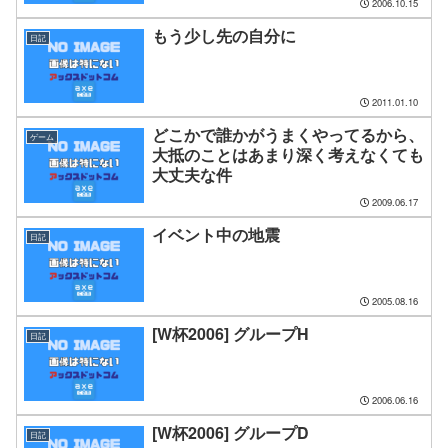
2006.10.15
もう少し先の自分に
日記
2011.01.10
どこかで誰かがうまくやってるから、
ゲーム
大抵のことはあまり深く考えなくても
大丈夫な件
2009.06.17
イベント中の地震
日記
2005.08.16
[W杯2006] グループH
日記
2006.06.16
[W杯2006] グループD
日記