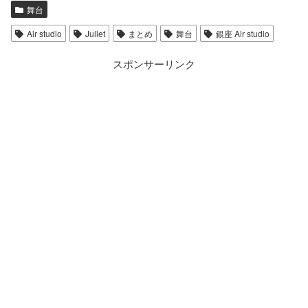
舞台
Air studio
Juliet
まとめ
舞台
銀座 Air studio
スポンサーリンク