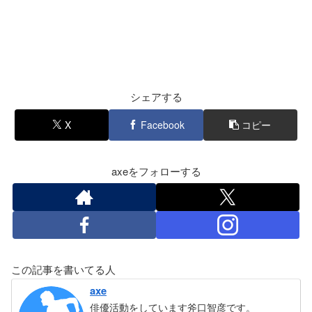
シェアする
X
Facebook
コピー
axeをフォローする
この記事を書いてる人
axe
俳優活動をしています斧口智彦です。