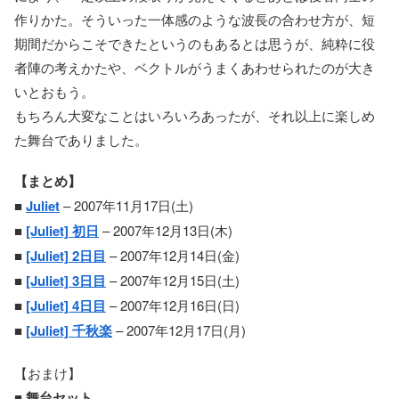
作りかた。そういった一体感のような波長の合わせ方が、短
期間だからこそできたというのもあるとは思うが、純粋に役
者陣の考えかたや、ベクトルがうまくあわせられたのが大き
いとおもう。
もちろん大変なことはいろいろあったが、それ以上に楽しめ
た舞台でありました。
【まとめ】
■
Juliet
– 2007年11月17日(土)
■
[Juliet] 初日
– 2007年12月13日(木)
■
[Juliet] 2日目
– 2007年12月14日(金)
■
[Juliet] 3日目
– 2007年12月15日(土)
■
[Juliet] 4日目
– 2007年12月16日(日)
■
[Juliet] 千秋楽
– 2007年12月17日(月)
【おまけ】
■ 舞台セット