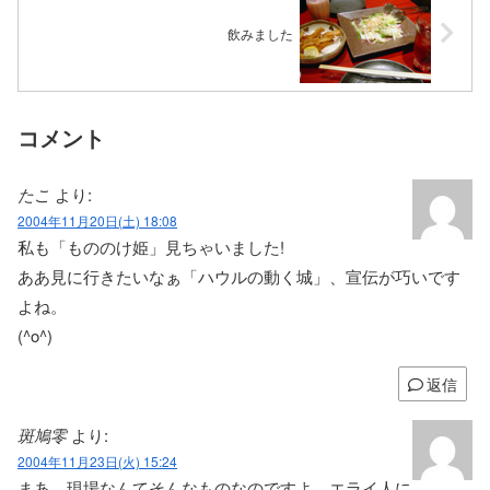
飲みました
コメント
たこ
より:
2004年11月20日(土) 18:08
私も「もののけ姫」見ちゃいました!
ああ見に行きたいなぁ「ハウルの動く城」、宣伝が巧いです
よね。
(^o^)
返信
斑鳩零
より:
2004年11月23日(火) 15:24
まあ、現場なんてそんなものなのですよ、エライ人に