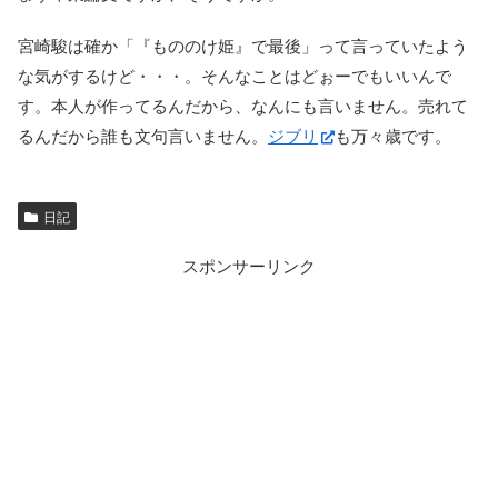
宮崎駿は確か「『もののけ姫』で最後」って言っていたよう
な気がするけど・・・。そんなことはどぉーでもいいんで
す。本人が作ってるんだから、なんにも言いません。売れて
るんだから誰も文句言いません。
ジブリ
も万々歳です。
日記
スポンサーリンク