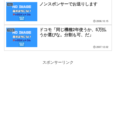
ノンスポンサーでお送りします
日記
2006.10.15
ドコモ「同じ機種2年使うか、5万払
IT関連
うか選びな。分割も可、だ」
2007.12.02
スポンサーリンク