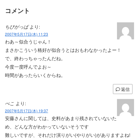
コメント
ちびがっぱ
より:
2007年5月17日(木) 11:23
わあ～似合うじゃん！
まさかこういう格好が似合うとはおもわなかったよー！
で、終わっちゃったんだね。
今度一度呼んでよお～
時間があったらいくからね。
返信
ぺこ
より:
2007年5月17日(木) 19:37
安藤さんに関しては、史料があまり残されていないた
め、どんな方がわかっていないそうです
難しいですが、それだけ演りがい(やりがい)がありますよね!