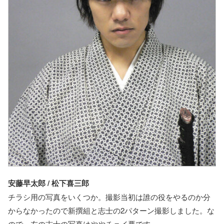
安藤早太郎 / 松下喜三郎
チラシ用の写真をいくつか。撮影当初は誰の役をやるのか分
からなかったので新撰組と志士の2パターン撮影しました。な
ので、左の志士の写真はややチョイ悪です。