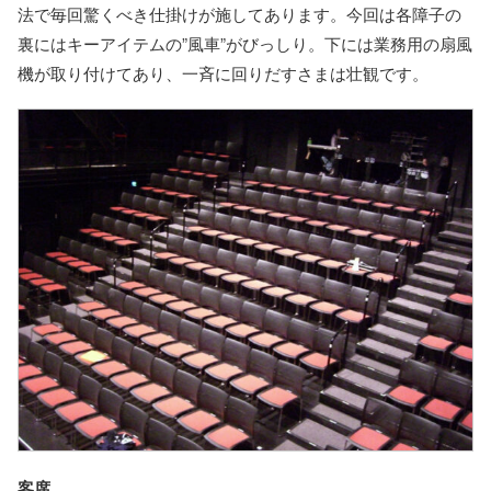
法で毎回驚くべき仕掛けが施してあります。今回は各障子の
裏にはキーアイテムの”風車”がびっしり。下には業務用の扇風
機が取り付けてあり、一斉に回りだすさまは壮観です。
客席