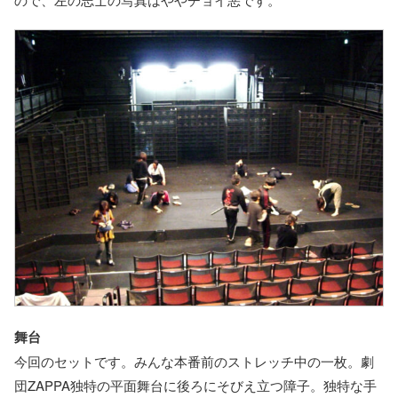
舞台
今回のセットです。みんな本番前のストレッチ中の一枚。劇
団ZAPPA独特の平面舞台に後ろにそびえ立つ障子。独特な手