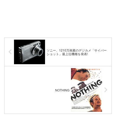
ソニー、1210万画素のデジカメ「サイバー
ショット」最上位機種を発表!
NOTHING