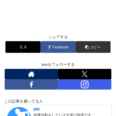
シェアする
X
Facebook
コピー
axeをフォローする
この記事を書いてる人
axe
俳優活動をしています斧口智彦です。