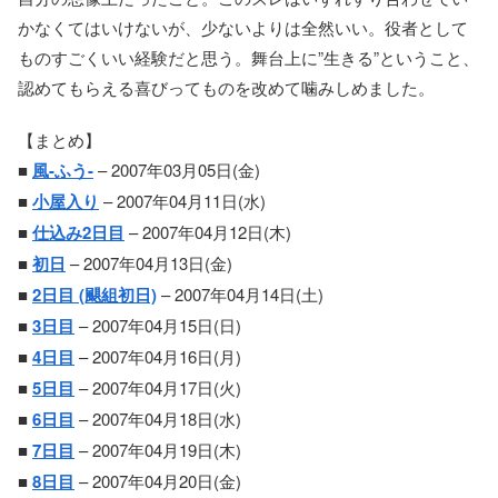
かなくてはいけないが、少ないよりは全然いい。役者として
ものすごくいい経験だと思う。舞台上に”生きる”ということ、
認めてもらえる喜びってものを改めて噛みしめました。
【まとめ】
■
風-ふう-
– 2007年03月05日(金)
■
小屋入り
– 2007年04月11日(水)
■
仕込み2日目
– 2007年04月12日(木)
■
初日
– 2007年04月13日(金)
■
2日目 (颶組初日)
– 2007年04月14日(土)
■
3日目
– 2007年04月15日(日)
■
4日目
– 2007年04月16日(月)
■
5日目
– 2007年04月17日(火)
■
6日目
– 2007年04月18日(水)
■
7日目
– 2007年04月19日(木)
■
8日目
– 2007年04月20日(金)