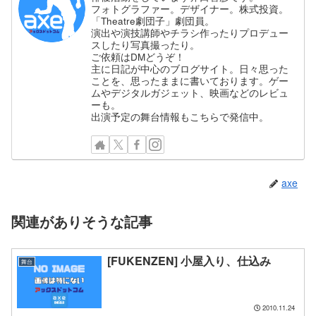
フォトグラファー。デザイナー。株式投資。
「Theatre劇団子」劇団員。
演出や演技講師やチラシ作ったりプロデュー
スしたり写真撮ったり。
ご依頼はDMどうぞ！
主に日記が中心のブログサイト。日々思った
ことを、思ったままに書いております。ゲー
ムやデジタルガジェット、映画などのレビュ
ーも。
出演予定の舞台情報もこちらで発信中。
axe
関連がありそうな記事
[FUKENZEN] 小屋入り、仕込み
舞台
2010.11.24