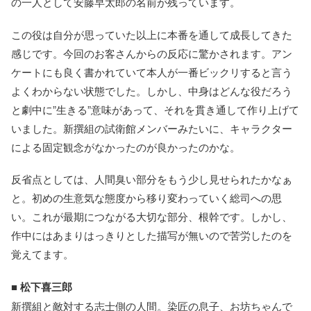
の一人として安藤早太郎の名前が残っています。
この役は自分が思っていた以上に本番を通して成長してきた
感じです。今回のお客さんからの反応に驚かされます。アン
ケートにも良く書かれていて本人が一番ビックリすると言う
よくわからない状態でした。しかし、中身はどんな役だろう
と劇中に”生きる”意味があって、それを貫き通して作り上げて
いました。新撰組の試衛館メンバーみたいに、キャラクター
による固定観念がなかったのが良かったのかな。
反省点としては、人間臭い部分をもう少し見せられたかなぁ
と。初めの生意気な態度から移り変わっていく総司への思
い。これが最期につながる大切な部分、根幹です。しかし、
作中にはあまりはっきりとした描写が無いので苦労したのを
覚えてます。
■
松下喜三郎
新撰組と敵対する志士側の人間。染匠の息子、お坊ちゃんで