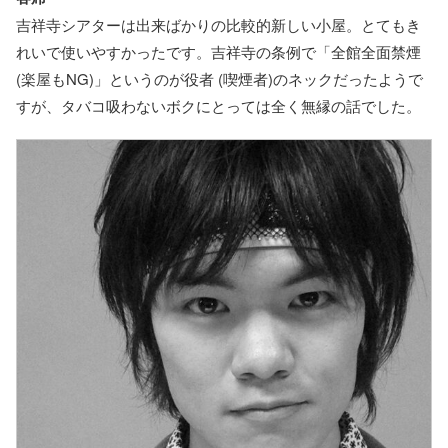
吉祥寺シアターは出来ばかりの比較的新しい小屋。とてもき
れいで使いやすかったです。吉祥寺の条例で「全館全面禁煙
(楽屋もNG)」というのが役者 (喫煙者)のネックだったようで
すが、タバコ吸わないボクにとっては全く無縁の話でした。