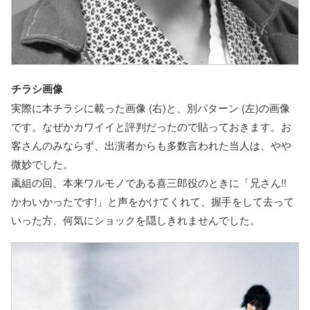
チラシ画像
実際に本チラシに載った画像 (右)と、別パターン (左)の画像
です。なぜかカワイイと評判だったので貼っておきます。お
客さんのみならず、出演者からも多数言われた当人は、やや
微妙でした。
颪組の回、本来ワルモノである喜三郎役のときに「兄さん!!
かわいかったです!」と声をかけてくれて、握手をして去って
いった方、何気にショックを隠しきれませんでした。