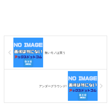
無いモノは買う
アンダーグラウンド!