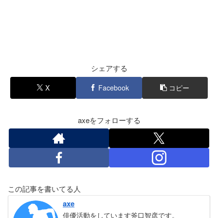
シェアする
X
Facebook
コピー
axeをフォローする
この記事を書いてる人
axe
俳優活動をしています斧口智彦です。