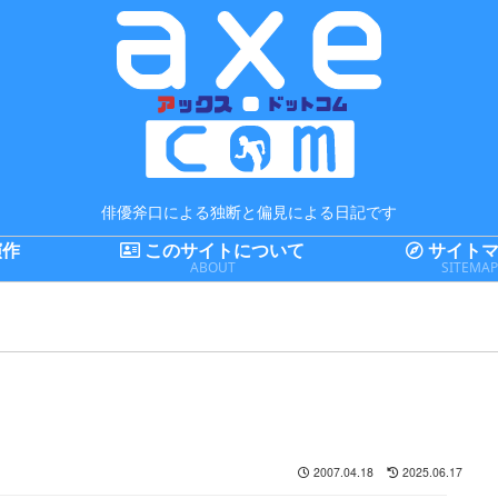
俳優斧口による独断と偏見による日記です
演作
このサイトについて
サイトマ
ABOUT
SITEMA
2007.04.18
2025.06.17