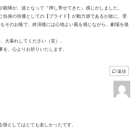
詞や殺陣が、波となって『押し寄せてきた』感じがしました。
、ご自身の俳優としての【プライド】が動力源であるが故に、受
でもそのお蔭で、終演後には心地よい風を感じながら、劇場を後
で、大暴れしてください（笑）。
く事を、心よりお祈りいたします。
返信
る側としてはとても楽しかったです。