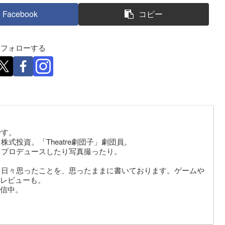
Facebook
コピー
eをフォローする
です。
式投資。「Theatre劇団子」劇団員。
りプロデュースしたり写真撮ったり。
。日々思ったことを、思ったままに書いております。ゲームや
レビューも。
信中。