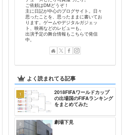
ご依頼はDMどうぞ！
主に日記が中心のブログサイト。日々
思ったことを、思ったままに書いてお
ります。ゲームやデジタルガジェッ
ト、映画などのレビューも。
出演予定の舞台情報もこちらで発信
中。
よく読まれてる記事
2018FIFAワールドカップ
の出場国のFIFAランキング
をまとめてみた
劇場下見