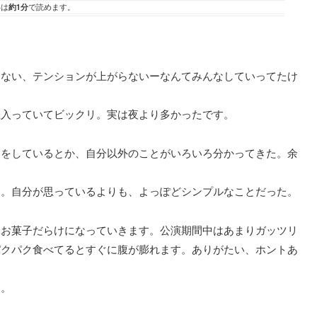
事は
約1分
で読めます。
てない、テンションが上がらないーなんてみんなしていってたけ
上入っていてビックリ。実は夜より多かったです。
とをしているとか、自分以外のことがいろいろ分かってきた。余
う。自分が思っているよりも、よっぽどシンプルなことだった。
んお菓子だらけになっていきます。公演期間中はあまりガッツリ
パクパク食べてるとすぐに腹が膨れます。ありがたい、ホントあ
ぁ。