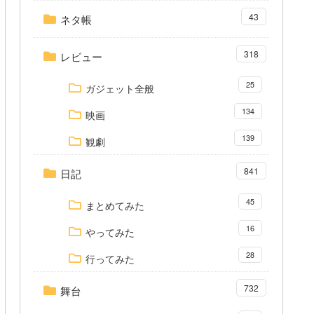
43
ネタ帳
318
レビュー
25
ガジェット全般
134
映画
139
観劇
841
日記
45
まとめてみた
16
やってみた
28
行ってみた
732
舞台