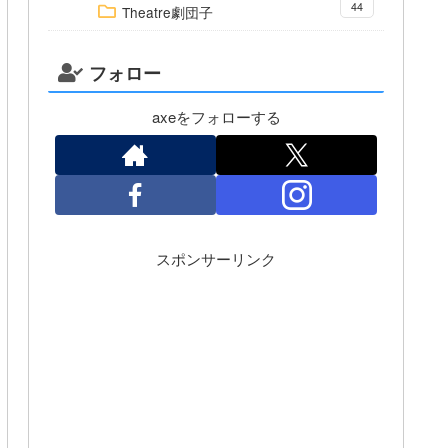
44
Theatre劇団子
フォロー
axeをフォローする
スポンサーリンク