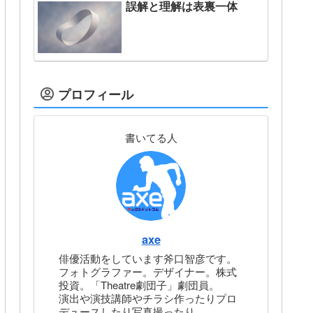
誤解と理解は表裏一体
プロフィール
書いてる人
axe
俳優活動をしています斧口智彦です。
フォトグラファー。デザイナー。株式
投資。「Theatre劇団子」劇団員。
演出や演技講師やチラシ作ったりプロ
デュースしたり写真撮ったり。