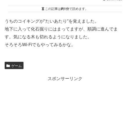
この記事は
約1分
で読めます。
うちのコイキングが”たいあたり”を覚えました。
地下に入って化石掘りにはまってますが、順調に進んでま
す。気になる木も切れるようになりました。
そろそろWi-Fiでもやってみるかな。
ゲーム
スポンサーリンク