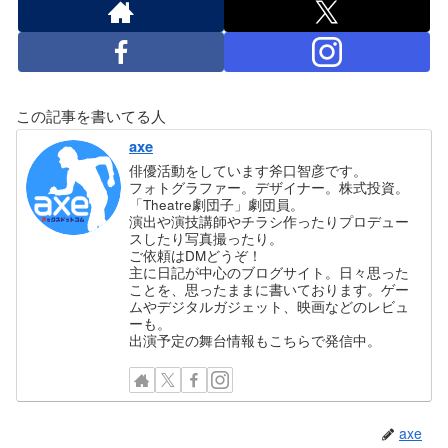
この記事を書いてる人
axe
俳優活動をしています斧口智彦です。
フォトグラファー。デザイナー。株式投資。
「Theatre劇団子」劇団員。
演出や演技講師やチラシ作ったりプロデュー
スしたり写真撮ったり。
ご依頼はDMどうぞ！
主に日記が中心のブログサイト。日々思った
ことを、思ったままに書いております。ゲー
ムやデジタルガジェット、映画などのレビュ
ーも。
出演予定の舞台情報もこちらで発信中。
axe