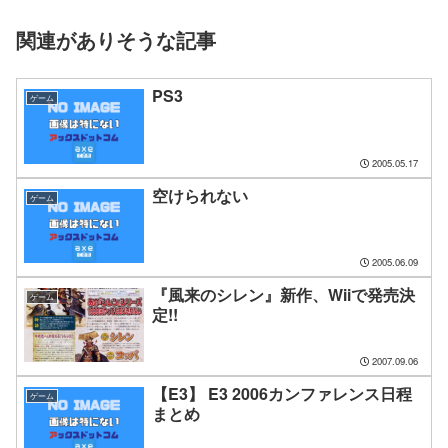
関連がありそうな記事
PS3
ゲーム
2005.05.17
空けられない
ゲーム
2005.06.09
『風来のシレン』新作、Wiiで発売決
ゲーム
定!!
2007.09.06
【E3】 E3 2006カンファレンス日程
ゲーム
まとめ