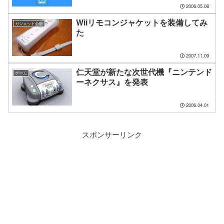
2006.05.08
Wiiリモコンジャケットを装備してみ
ガジェット全般
た
2007.11.09
仁天堂が新たな次世代機『ニンテンド
ゲーム
ーネクサス』を発表
2006.04.01
スポンサーリンク