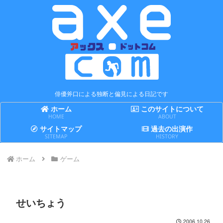
俳優斧口による独断と偏見による日記です
ホーム
このサイトについて
HOME
ABOUT
サイトマップ
過去の出演作
SITEMAP
HISTORY
ホーム
ゲーム
せいちょう
2006.10.26