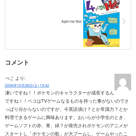
4get me Not
コメント
ぺこ
より:
2006年10月28日(土) 13:42
凄いですね！！ポケモンのキャラクターが成長するん
ですね！！ペコはTVゲームなるものを持った事がないのでさ
っぱり分からないのですが、今英語漬け？とか常識力？とか
料理できるゲームに興味あります。おいらが小学生のとき、
ゲームソフトの赤、青、緑？が発売されポケモンのアニメが
スタートし「ポケモンの歌」が大ブームし、ゲームやったこ