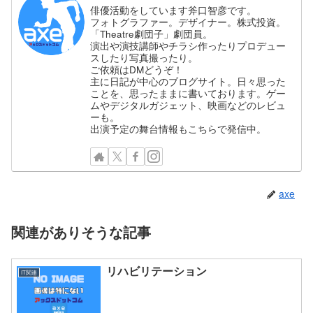
俳優活動をしています斧口智彦です。
フォトグラファー。デザイナー。株式投資。
「Theatre劇団子」劇団員。
演出や演技講師やチラシ作ったりプロデュー
スしたり写真撮ったり。
ご依頼はDMどうぞ！
主に日記が中心のブログサイト。日々思った
ことを、思ったままに書いております。ゲー
ムやデジタルガジェット、映画などのレビュ
ーも。
出演予定の舞台情報もこちらで発信中。
axe
関連がありそうな記事
リハビリテーション
IT関連