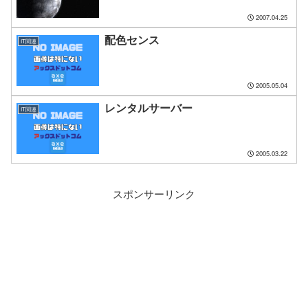
2007.04.25
配色センス
IT関連
2005.05.04
レンタルサーバー
IT関連
2005.03.22
スポンサーリンク