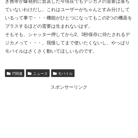
き携帯が爆発的に普及した今現在でもデジカメの需要は落ち
ていないわけだし。これはユーザーがちゃんとすみ分けして
いるって事で・・・機能がひとつになってもこの2つの機器を
プラスするほどの需要は生まれないはず。
そもそも、シャッター押してから2、3秒保存に待たされるデ
ジカメって・・・。我慢してまで使いたくないし、やっぱり
モバイルはさくさく動いてほしいものです。
IT関連
ニュース
モバイル
スポンサーリンク