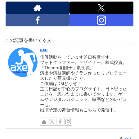
この記事を書いてる人
axe
俳優活動をしています斧口智彦です。
フォトグラファー。デザイナー。株式投資。
「Theatre劇団子」劇団員。
演出や演技講師やチラシ作ったりプロデュー
スしたり写真撮ったり。
ご依頼はDMどうぞ！
主に日記が中心のブログサイト。日々思った
ことを、思ったままに書いております。ゲー
ムやデジタルガジェット、映画などのレビュ
ーも。
出演予定の舞台情報もこちらで発信中。
axe