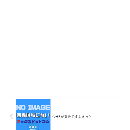
今HPが黄色ですよきっと