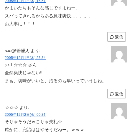
2005年12月1日(木) 16:51
かまいたちもそんな感じですよねー。
スパってきれるからある意味爽快…。。。。
お大事に！！！
返信
axe@管理人
より:
2005年12月1日(木) 23:34
>>1 ☆☆☆ さん
全然爽快じゃない!!
まぁ、切味がいいと、治るのも早いっていうしね。
返信
☆☆☆
より:
2005年12月2日(金) 00:31
そりゃそうだｗこりゃ失礼☆
確かに、完治ははやそうだねー。ｗｗｗ