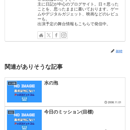
主に日記が中心のブログサイト。日々思った
ことを、思ったままに書いております。ゲー
ムやデジタルガジェット、映画などのレビュ
ーも。
出演予定の舞台情報もこちらで発信中。
axe
関連がありそうな記事
水の泡
ネタ帳
2008.11.01
今日のミッション(目標)
日記