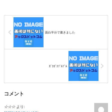
面白半分で書きました
ｶﾞｸｶﾞｸﾌﾞﾙﾌﾞﾙ
コメント
☆☆☆
より: