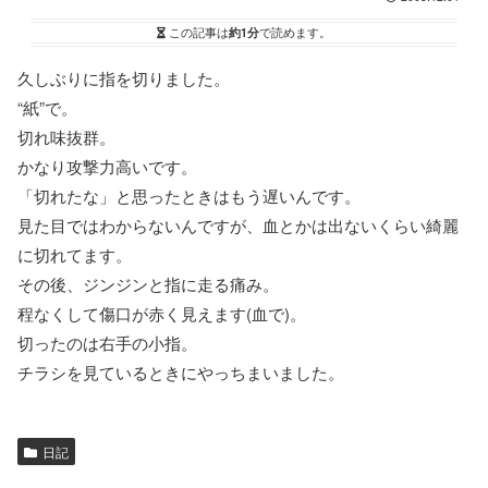
この記事は
約1分
で読めます。
久しぶりに指を切りました。
“紙”で。
切れ味抜群。
かなり攻撃力高いです。
「切れたな」と思ったときはもう遅いんです。
見た目ではわからないんですが、血とかは出ないくらい綺麗
に切れてます。
その後、ジンジンと指に走る痛み。
程なくして傷口が赤く見えます(血で)。
切ったのは右手の小指。
チラシを見ているときにやっちまいました。
日記