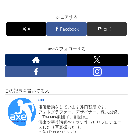
シェアする
X
Facebook
コピー
axeをフォローする
この記事を書いてる人
axe
俳優活動をしています斧口智彦です。
フォトグラファー。デザイナー。株式投資。
「Theatre劇団子」劇団員。
演出や演技講師やチラシ作ったりプロデュー
スしたり写真撮ったり。
ご依頼はDMどうぞ！