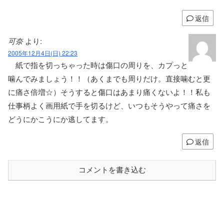
返信
可奈
より:
2005年12月4日(日) 22:23
紙で指を切っちゃった時は傷口の周りを、カプっと
噛んでみましょう！！（あくまでも周りだけ。直接噛むと更
に痛さ倍増☆）そうすると傷口はあまり痛くないよ！！私も
仕事柄よく画用紙で手を切るけど、いつもそうやって痛さを
どうにかこうにか逃してます。
返信
コメントを書き込む