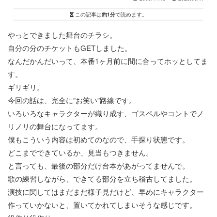
この記事は
約1分
で読めます。
やっとできました舞台のチラシ。
自分の分のチケットもGETしました。
なんだかんだいって、本番1ヶ月前に間に合ってホッとしてま
す。
ギリギリ。
今回の話は、完全に”お笑い”路線です。
いろいろなキャラクターが織り成す、ゴスペルやコントでノ
リノリの舞台になってます。
僕もこういう内容は初めてのなので、手探り状態です。
どこまでできているか、見当もつきません。
と言っても、最後の部分だけ台本があがってませんで。
歌の練習しながら、できてる部分を立ち稽古してました。
演技に関してはまだまだ様子見だけど、早めにキャラクター
作っていかないと、置いてかれてしまいそうな感じです。