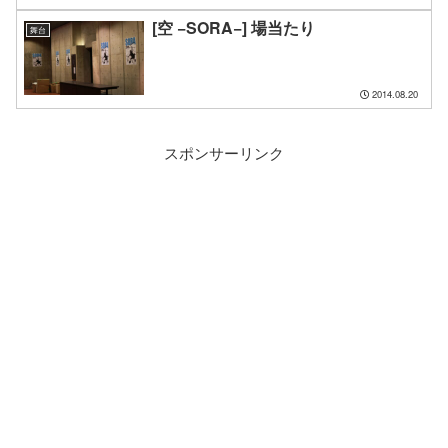
[空 −SORA−] 場当たり
舞台
2014.08.20
スポンサーリンク