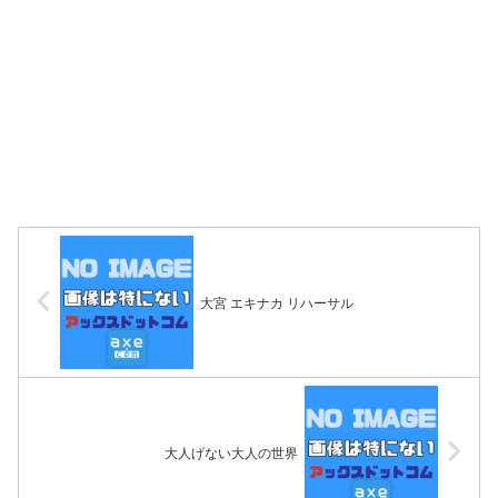
大宮 エキナカ リハーサル
大人げない大人の世界