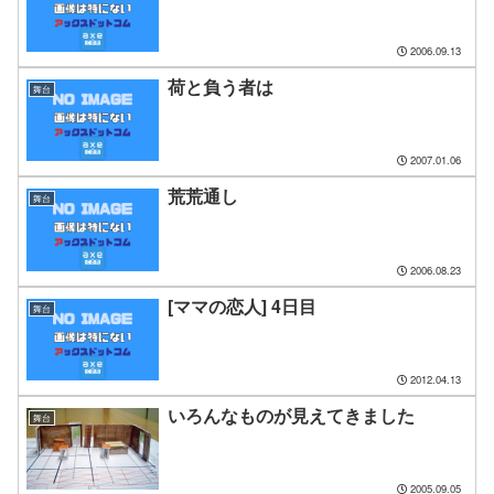
2006.09.13
荷と負う者は
舞台
2007.01.06
荒荒通し
舞台
2006.08.23
[ママの恋人] 4日目
舞台
2012.04.13
いろんなものが見えてきました
舞台
2005.09.05