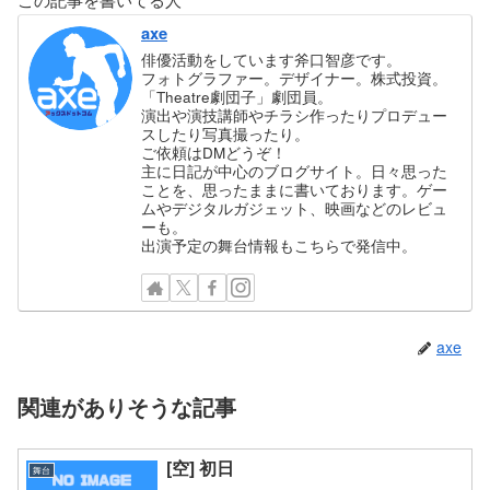
axe
俳優活動をしています斧口智彦です。
フォトグラファー。デザイナー。株式投資。
「Theatre劇団子」劇団員。
演出や演技講師やチラシ作ったりプロデュー
スしたり写真撮ったり。
ご依頼はDMどうぞ！
主に日記が中心のブログサイト。日々思った
ことを、思ったままに書いております。ゲー
ムやデジタルガジェット、映画などのレビュ
ーも。
出演予定の舞台情報もこちらで発信中。
axe
関連がありそうな記事
[空] 初日
舞台