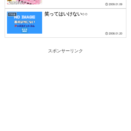
2009.01.09
笑ってはいけない○○
IT関連
2008.01.20
スポンサーリンク