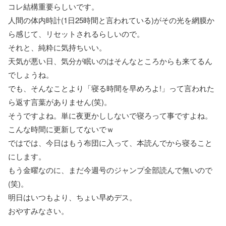
コレ結構重要らしいです。
人間の体内時計(1日25時間と言われている)がその光を網膜か
ら感じて、リセットされるらしいので。
それと、純粋に気持ちいい。
天気が悪い日、気分が眠いのはそんなところからも来てるん
でしょうね。
でも、そんなことより「寝る時間を早めろよ!」って言われた
ら返す言葉がありません(笑)。
そうですよね。単に夜更かししないで寝ろって事ですよね。
こんな時間に更新してないでｗ
ではでは、今日はもう布団に入って、本読んでから寝ること
にします。
もう金曜なのに、まだ今週号のジャンプ全部読んで無いので
(笑)。
明日はいつもより、ちょい早めデス。
おやすみなさい。