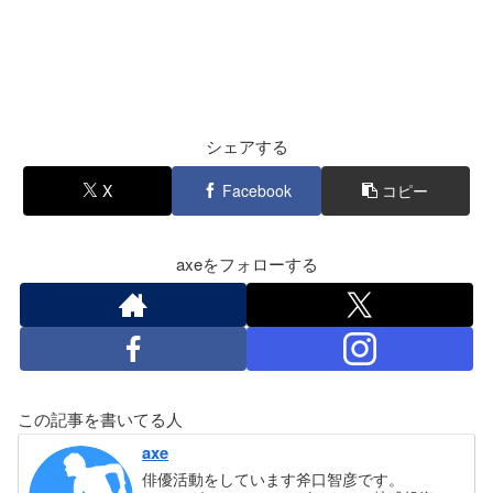
シェアする
X
Facebook
コピー
axeをフォローする
この記事を書いてる人
axe
俳優活動をしています斧口智彦です。