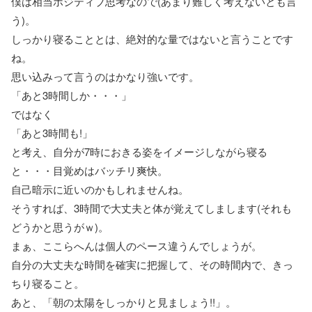
僕は相当ポジティブ思考なので(あまり難しく考えないとも言
う)。
しっかり寝ることとは、絶対的な量ではないと言うことです
ね。
思い込みって言うのはかなり強いです。
「あと3時間しか・・・」
ではなく
「あと3時間も!」
と考え、自分が7時におきる姿をイメージしながら寝る
と・・・目覚めはバッチリ爽快。
自己暗示に近いのかもしれませんね。
そうすれば、3時間で大丈夫と体が覚えてしまします(それも
どうかと思うがｗ)。
まぁ、ここらへんは個人のペース違うんでしょうが。
自分の大丈夫な時間を確実に把握して、その時間内で、きっ
ちり寝ること。
あと、「朝の太陽をしっかりと見ましょう!!」。