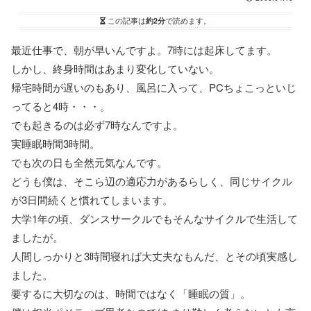
この記事は
約2分
で読めます。
最近仕事で、朝が早いんですよ。7時には起床してます。
しかし、終身時間はあまり変化していない。
帰宅時間が遅いのもあり、風呂に入って、PCちょこっといじ
ってると4時・・・。
でも起きるのは必ず7時なんですよ。
実睡眠時間3時間。
でも次の日も全然元気なんです。
どうも僕は、そこら辺の適応力があるらしく、同じサイクル
が3日間続くと慣れてしまいます。
大学1年の頃、ダンスサークルでもそんなサイクルで生活して
ましたが。
人間しっかりと3時間寝れば大丈夫なもんだ、とその頃実感し
ました。
要するに大切なのは、時間ではなく「睡眠の質」。