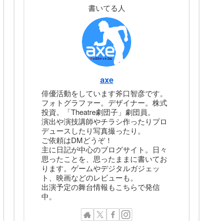
書いてる人
axe
俳優活動をしています斧口智彦です。
フォトグラファー。デザイナー。株式
投資。「Theatre劇団子」劇団員。
演出や演技講師やチラシ作ったりプロ
デュースしたり写真撮ったり。
ご依頼はDMどうぞ！
主に日記が中心のブログサイト。日々
思ったことを、思ったままに書いてお
ります。ゲームやデジタルガジェッ
ト、映画などのレビューも。
出演予定の舞台情報もこちらで発信
中。