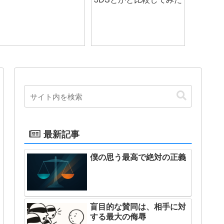
最新記事
僕の思う最高で絶対の正義
盲目的な賛同は、相手に対
する最大の侮辱