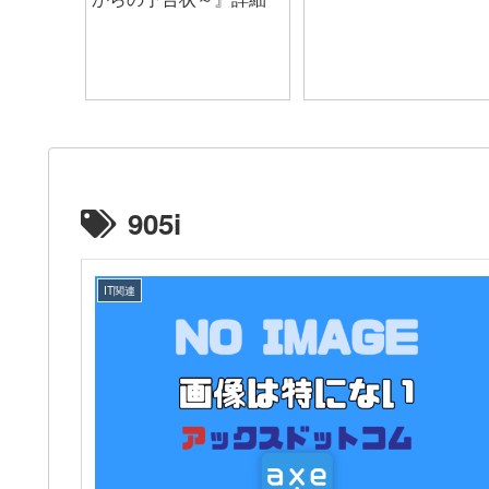
905i
IT関連