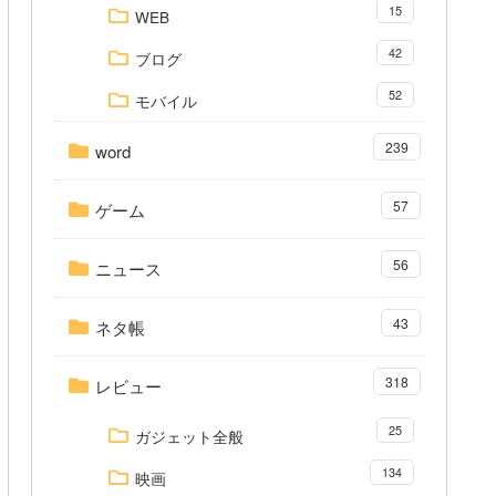
15
WEB
42
ブログ
52
モバイル
239
word
57
ゲーム
56
ニュース
43
ネタ帳
318
レビュー
25
ガジェット全般
134
映画