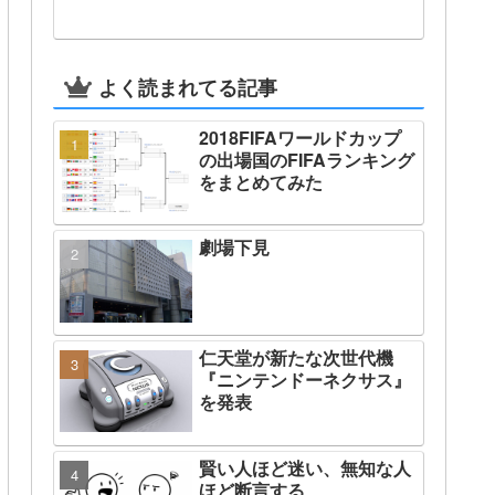
よく読まれてる記事
2018FIFAワールドカップ
の出場国のFIFAランキング
をまとめてみた
劇場下見
仁天堂が新たな次世代機
『ニンテンドーネクサス』
を発表
賢い人ほど迷い、無知な人
ほど断言する