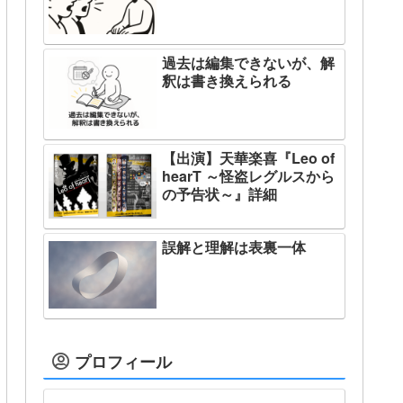
過去は編集できないが、解
釈は書き換えられる
【出演】天華楽喜『Leo of
hearT ～怪盗レグルスから
の予告状～』詳細
誤解と理解は表裏一体
プロフィール