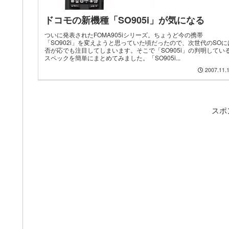
ドコモの新機種「SO905i」が気になる
ついに発表されたFOMA905iシリーズ。ちょうど今の携帯
「SO902i」を変えようと思っていた頃だったので、次世代のSOに
否が応でも注目してしまいます。そこで「SO905i」の判明してい
スペックを簡単にまとめてみました。「SO905i...
2007.11.
スポ