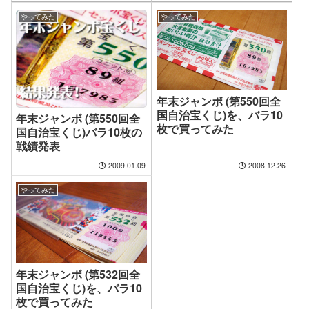
やってみた
やってみた
年末ジャンボ (第550回全
国自治宝くじ)を、バラ10
年末ジャンボ (第550回全
枚で買ってみた
国自治宝くじ)バラ10枚の
戦績発表
2009.01.09
2008.12.26
やってみた
年末ジャンボ (第532回全
国自治宝くじ)を、バラ10
枚で買ってみた