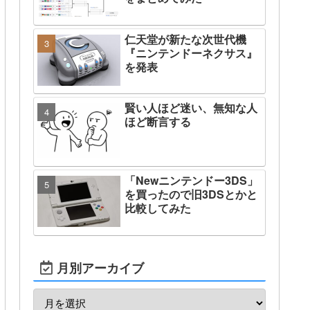
仁天堂が新たな次世代機
『ニンテンドーネクサス』
を発表
賢い人ほど迷い、無知な人
ほど断言する
「Newニンテンドー3DS」
を買ったので旧3DSとかと
比較してみた
月別アーカイブ