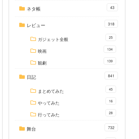
43
ネタ帳
318
レビュー
25
ガジェット全般
134
映画
139
観劇
841
日記
45
まとめてみた
16
やってみた
28
行ってみた
732
舞台