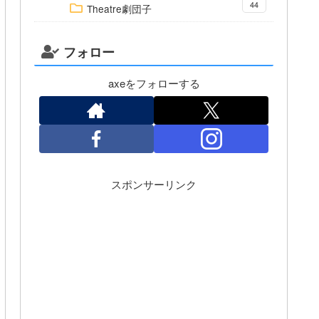
44
Theatre劇団子
フォロー
axeをフォローする
スポンサーリンク