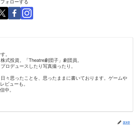
eをフォローする
です。
式投資。「Theatre劇団子」劇団員。
りプロデュースしたり写真撮ったり。
。日々思ったことを、思ったままに書いております。ゲームや
レビューも。
信中。
axe