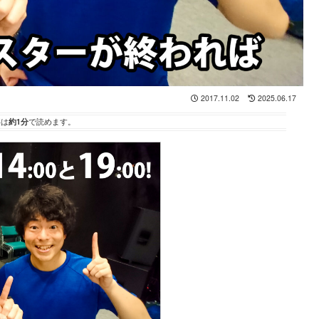
2017.11.02
2025.06.17
事は
約1分
で読めます。