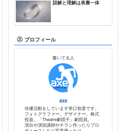
誤解と理解は表裏一体
プロフィール
書いてる人
axe
俳優活動をしています斧口智彦です。
フォトグラファー。デザイナー。株式
投資。「Theatre劇団子」劇団員。
演出や演技講師やチラシ作ったりプロ
デュースしたり写真撮ったり。