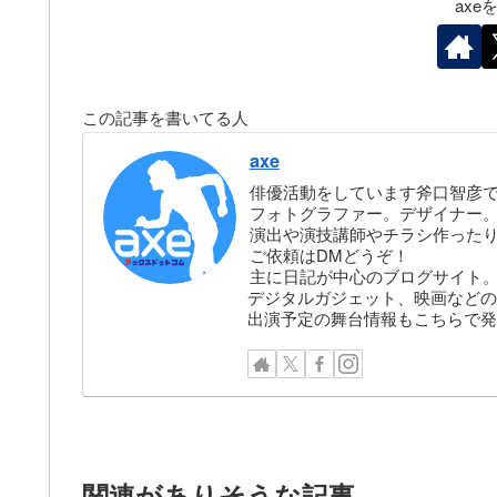
ax
この記事を書いてる人
axe
俳優活動をしています斧口智彦
フォトグラファー。デザイナー。株
演出や演技講師やチラシ作った
ご依頼はDMどうぞ！
主に日記が中心のブログサイト
デジタルガジェット、映画などの
出演予定の舞台情報もこちらで発
関連がありそうな記事