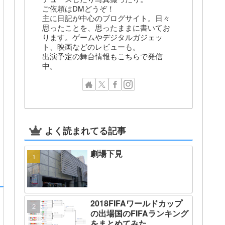
ご依頼はDMどうぞ！
主に日記が中心のブログサイト。日々
思ったことを、思ったままに書いてお
ります。ゲームやデジタルガジェッ
ト、映画などのレビューも。
出演予定の舞台情報もこちらで発信
中。
よく読まれてる記事
劇場下見
2018FIFAワールドカップ
の出場国のFIFAランキング
をまとめてみた