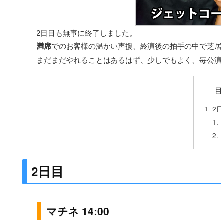
2日目も無事に終了しました。
満席
でのお客様の温かい声援、終演後の拍手の中で芝
まだまだやれることはあるはず、少しでもよく、毎公
2
2日目
マチネ 14:00