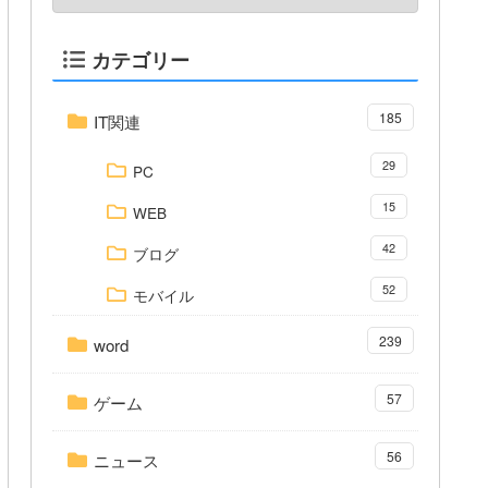
カテゴリー
185
IT関連
29
PC
15
WEB
42
ブログ
52
モバイル
239
word
57
ゲーム
56
ニュース