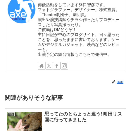
俳優活動をしています斧口智彦です。
フォトグラファー。デザイナー。株式投資。
「Theatre劇団子」劇団員。
演出や演技講師やチラシ作ったりプロデュー
スしたり写真撮ったり。
ご依頼はDMどうぞ！
主に日記が中心のブログサイト。日々思った
ことを、思ったままに書いております。ゲー
ムやデジタルガジェット、映画などのレビュ
ーも。
出演予定の舞台情報もこちらで発信中。
axe
関連がありそうな記事
思ってたのとちょっと違う! 町田リス
日記
園に行ってきました