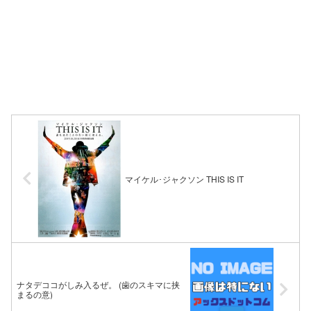
マイケル･ジャクソン THIS IS IT
ナタデココがしみ入るぜ。 (歯のスキマに挟
まるの意)