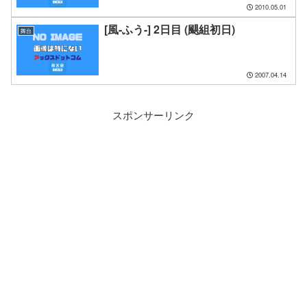
2010.05.01
[風-ふう-] 2日目 (颶組初日)
舞台
2007.04.14
スポンサーリンク