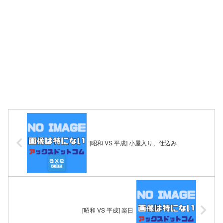
[昭和 VS 平成] 小屋入り、仕込み
[昭和 VS 平成] 楽日