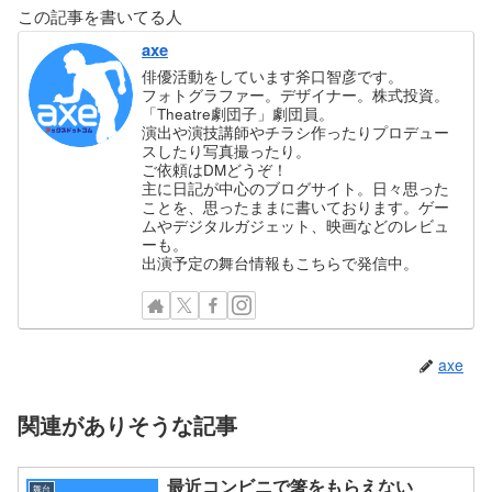
この記事を書いてる人
axe
俳優活動をしています斧口智彦です。
フォトグラファー。デザイナー。株式投資。
「Theatre劇団子」劇団員。
演出や演技講師やチラシ作ったりプロデュー
スしたり写真撮ったり。
ご依頼はDMどうぞ！
主に日記が中心のブログサイト。日々思った
ことを、思ったままに書いております。ゲー
ムやデジタルガジェット、映画などのレビュ
ーも。
出演予定の舞台情報もこちらで発信中。
axe
関連がありそうな記事
最近コンビニで箸をもらえない
舞台