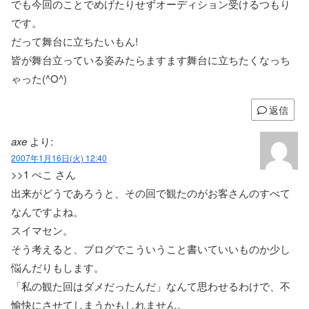
でも今回のことでめげたりせずオーディション受けるつもり
です。
だって舞台に立ちたいもん!
皆が舞台立っている姿みたらますます舞台に立ちたくなっち
ゃった(^O^)
返信
axe
より:
2007年1月16日(火) 12:40
>>1 ぺこ さん
出来がどうであろうと、その回で観たのがお客さんのすべて
なんですよね。
スイマセン。
そう考えると、ブログでこういうこと書いていいものか少し
悩んだりもします。
「私の観た回はダメだったんだ」なんて思わせるわけで、不
愉快にさせてしまうかもしれません。