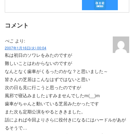
コメント
ぺこ
より:
2007年1月16日(火) 00:04
私は初日のソワレをみたのですが
難しいことはわからないのですが
なんとなく歯車がくるったのかな？と思いました～
皆さんの芝居はこんなはずではないと思い
次の日も見に行こうと思ったのですが
風邪で寝込みました↓すみませんでしたm(__)m
歯車がちゃんと動いている芝居みたかったです
また次も定期公演をやるとききました。
話によれば今回よりさらに役付きになるにはハードルがあが
るそうで…