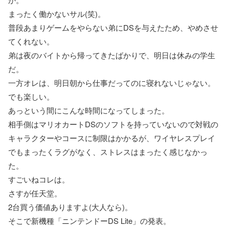
まったく働かないサル(笑)。
普段あまりゲームをやらない弟にDSを与えたため、やめさせ
てくれない。
弟は夜のバイトから帰ってきたばかりで、明日は休みの学生
だ。
一方オレは、明日朝から仕事だってのに寝れないじゃない。
でも楽しい。
あっという間にこんな時間になってしまった。
相手側はマリオカートDSのソフトを持っていないので対戦の
キャラクターやコースに制限はかかるが、ワイヤレスプレイ
でもまったくラグがなく、ストレスはまったく感じなかっ
た。
すごいねコレは。
さすが任天堂。
2台買う価値ありますよ(大人なら)。
そこで新機種「ニンテンドーDS Lite」の発表。