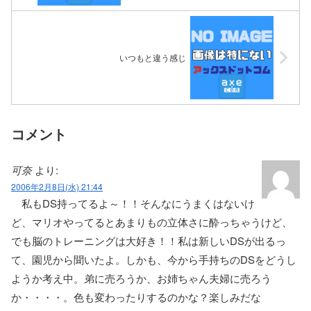
いつもと違う感じ
コメント
可奈
より:
2006年2月8日(水) 21:44
私もDS持ってるよ～！！そんなにうまくはないけ
ど、マリオやってるとあまりもの立体さに酔っちゃうけど、
でも脳のトレーニングは大好き！！私は新しいDSが出るっ
て、園児から聞いたよ。しかも、今から手持ちのDSをどうし
ようか考え中。弟に売ろうか、お姉ちゃん夫婦に売ろう
か・・・・。色も変わったりするのかな？楽しみだな