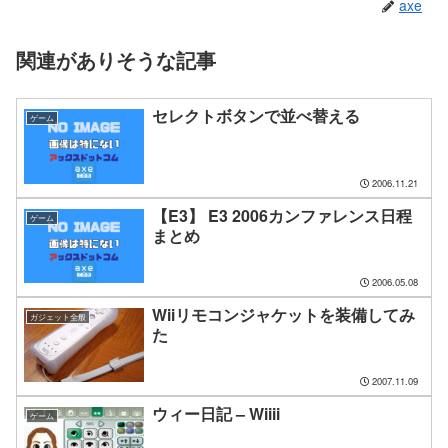
axe
関連がありそうな記事
セレクトボタンで並べ替える
ゲーム
2006.11.21
【E3】 E3 2006カンファレンス日程
ゲーム
まとめ
2006.05.08
Wiiリモコンジャケットを装備してみ
ガジェット全般
た
2007.11.09
ウィー日記 – Wiiii
ゲーム