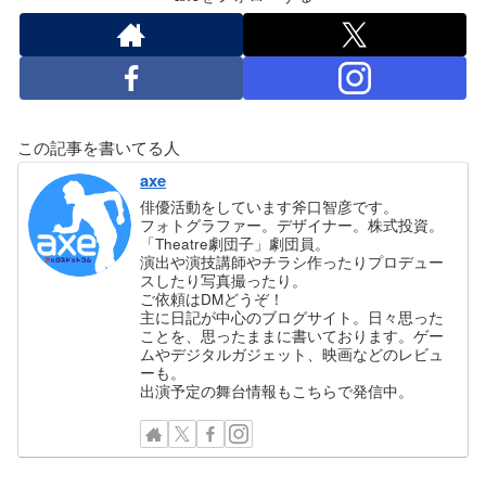
この記事を書いてる人
axe
俳優活動をしています斧口智彦です。
フォトグラファー。デザイナー。株式投資。
「Theatre劇団子」劇団員。
演出や演技講師やチラシ作ったりプロデュー
スしたり写真撮ったり。
ご依頼はDMどうぞ！
主に日記が中心のブログサイト。日々思った
ことを、思ったままに書いております。ゲー
ムやデジタルガジェット、映画などのレビュ
ーも。
出演予定の舞台情報もこちらで発信中。