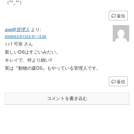
（*^_^*）
返信
axe@管理人
より:
2006年2月13日(月) 13:26
>>1 可奈 さん
新しいDSはすごいみたい。
キレイで、何より細い!!
実は『動物の森DS』もやっている管理人です。
返信
コメントを書き込む