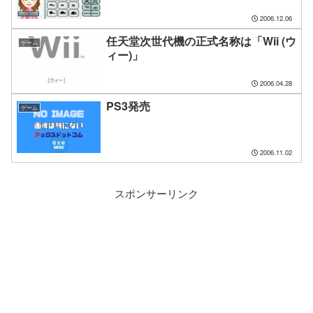
2006.12.06
任天堂次世代機の正式名称は「Wii (ウ
ゲーム
ィー)」
2006.04.28
PS3発売
ゲーム
2006.11.02
スポンサーリンク