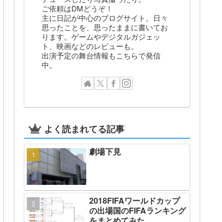
ご依頼はDMどうぞ！
主に日記が中心のブログサイト。日々
思ったことを、思ったままに書いてお
ります。ゲームやデジタルガジェッ
ト、映画などのレビューも。
出演予定の舞台情報もこちらで発信
中。
よく読まれてる記事
劇場下見
2018FIFAワールドカップ
の出場国のFIFAランキング
をまとめてみた