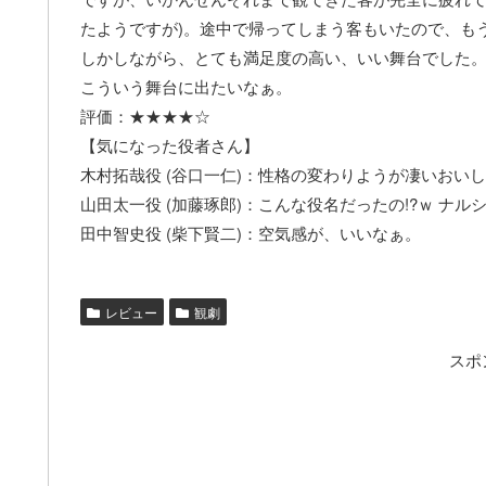
たようですが)。途中で帰ってしまう客もいたので、も
しかしながら、とても満足度の高い、いい舞台でした
こういう舞台に出たいなぁ。
評価：★★★★☆
【気になった役者さん】
木村拓哉役 (谷口一仁)：性格の変わりようが凄いおい
山田太一役 (加藤琢郎)：こんな役名だったの!?ｗ ナ
田中智史役 (柴下賢二)：空気感が、いいなぁ。
レビュー
観劇
スポ