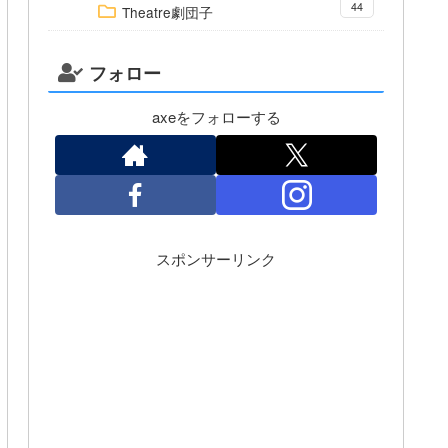
44
Theatre劇団子
フォロー
axeをフォローする
スポンサーリンク