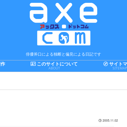
俳優斧口による独断と偏見による日記です
演作
このサイトについて
サイトマ
ABOUT
SITEMA
2005.11.02