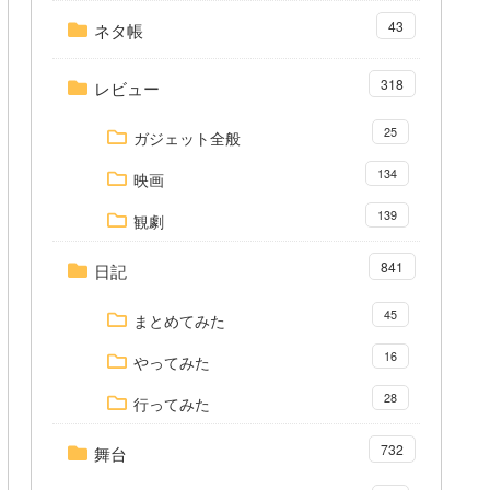
43
ネタ帳
318
レビュー
25
ガジェット全般
134
映画
139
観劇
841
日記
45
まとめてみた
16
やってみた
28
行ってみた
732
舞台