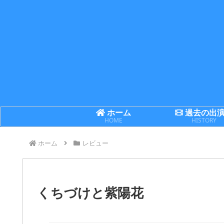
ホーム
過去の出
HOME
HISTORY
ホーム
レビュー
くちづけと紫陽花