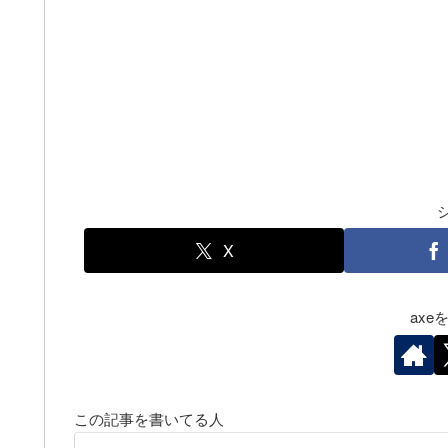
X
ax
この記事を書いてる人