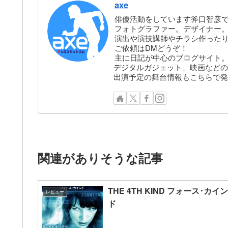
axe
俳優活動をしています斧口智彦
フォトグラファー。デザイナー。株
演出や演技講師やチラシ作った
ご依頼はDMどうぞ！
主に日記が中心のブログサイト
デジタルガジェット、映画などの
出演予定の舞台情報もこちらで発
関連がありそうな記事
THE 4TH KIND フォース･カイン
レビュー
ド