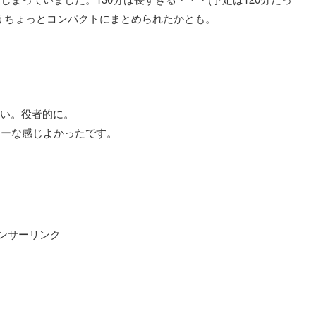
うちょっとコンパクトにまとめられたかとも。
。
しい。役者的に。
ルシーな感じよかったです。
ンサーリンク