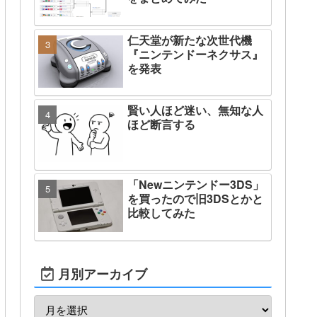
仁天堂が新たな次世代機
『ニンテンドーネクサス』
を発表
賢い人ほど迷い、無知な人
ほど断言する
「Newニンテンドー3DS」
を買ったので旧3DSとかと
比較してみた
月別アーカイブ