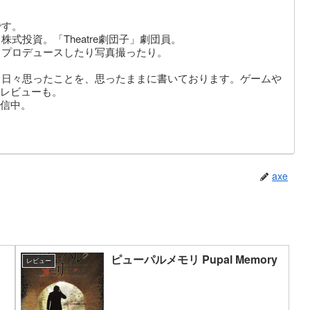
です。
式投資。「Theatre劇団子」劇団員。
りプロデュースしたり写真撮ったり。
。日々思ったことを、思ったままに書いております。ゲームや
レビューも。
信中。
axe
ピューパルメモリ Pupal Memory
レビュー