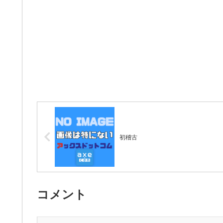
初稽古
コメント