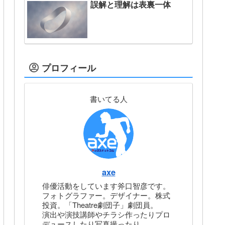
誤解と理解は表裏一体
プロフィール
書いてる人
axe
俳優活動をしています斧口智彦です。
フォトグラファー。デザイナー。株式
投資。「Theatre劇団子」劇団員。
演出や演技講師やチラシ作ったりプロ
デュースしたり写真撮ったり。