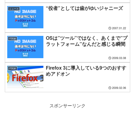
“役者”としては歯がゆいジャニーズ
ニュース
2007.01.22
OSは”ツール”ではなく、あくまで”プ
IT関連
ラットフォーム”なんだと感じる瞬間
2009.03.08
Firefox 3に導入している9つのおすす
IT関連
めアドオン
2009.02.06
スポンサーリンク