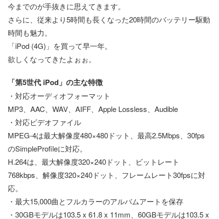
今までのが手抜きに思えてきます。
さらに、従来より5時間も長くなった20時間のバッテリー駆動
時間も魅力。
「iPod (4G)」を買って早一年。
欲しくなってきたよぉぉ。
「第5世代 iPod」の主な特徴
・対応オーディオフォーマット
MP3、AAC、WAV、AIFF、Apple Lossless、Audible
・対応ビデオファイル
MPEG-4は最大解像度480×480ドット、最高2.5Mbps、30fps
のSimpleProfileに対応。
H.264は、最大解像度320×240ドット、ビットレート
768kbps、解像度320×240ドット、フレームレート30fpsに対
応。
・最大15,000曲とフルカラーのアルバムアートを保存
・30GBモデルは103.5 x 61.8 x 11mm、60GBモデルは103.5 x