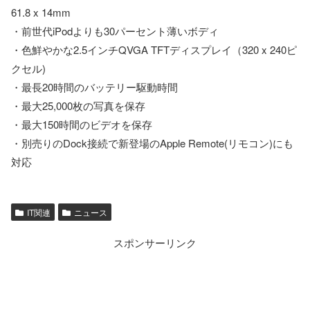
61.8 x 14mm
・前世代iPodよりも30パーセント薄いボディ
・色鮮やかな2.5インチQVGA TFTディスプレイ（320 x 240ピ
クセル)
・最長20時間のバッテリー駆動時間
・最大25,000枚の写真を保存
・最大150時間のビデオを保存
・別売りのDock接続で新登場のApple Remote(リモコン)にも
対応
IT関連
ニュース
スポンサーリンク