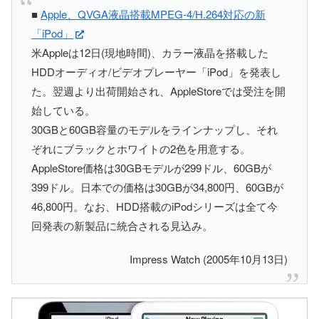
■
Apple、QVGA液晶搭載MPEG-4/H.264対応の新
「iPod」
米Appleは12日(現地時間)、カラー液晶を搭載した
HDDオーディオ/ビデオプレーヤー「iPod」を発表し
た。翌週より出荷開始され、AppleStoreでは受注を開
始している。
30GBと60GB容量のモデルをラインナップし、それ
ぞれにブラックとホワイトの2色を用意する。
AppleStore価格は30GBモデルが299ドル、60GBが
399ドル。日本での価格は30GBが34,800円、60GBが
46,800円。なお、HDD搭載のiPodシリーズは全て今
回発表の新製品に統合される見込み。
Impress Watch (2005年10月13日)