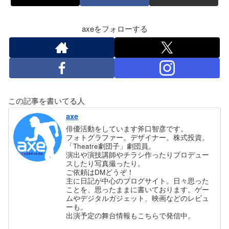
axeをフォローする
この記事を書いてる人
axe
俳優活動をしています斧口智彦です。
フォトグラファー。デザイナー。株式投資。
「Theatre劇団子」劇団員。
演出や演技講師やチラシ作ったりプロデュー
スしたり写真撮ったり。
ご依頼はDMどうぞ！
主に日記が中心のブログサイト。日々思った
ことを、思ったままに書いております。ゲー
ムやデジタルガジェット、映画などのレビュ
ーも。
出演予定の舞台情報もこちらで発信中。