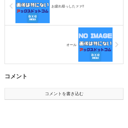
お疲れ様っしたァァ!!
オール
コメント
コメントを書き込む