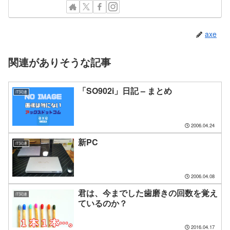
axe
関連がありそうな記事
「SO902i」日記 – まとめ
IT関連
2006.04.24
新PC
IT関連
2006.04.08
君は、今までした歯磨きの回数を覚え
IT関連
ているのか？
2016.04.17