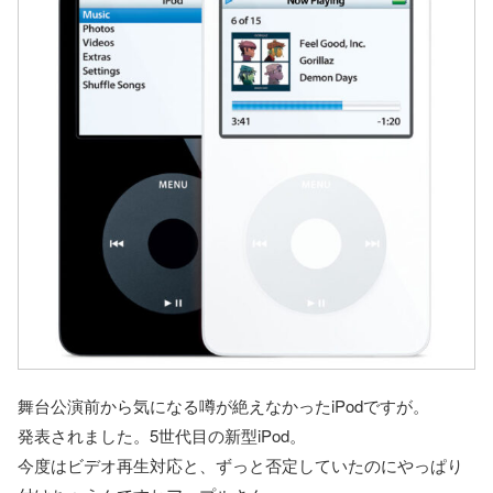
舞台公演前から気になる噂が絶えなかったiPodですが。
発表されました。5世代目の新型iPod。
今度はビデオ再生対応と、ずっと否定していたのにやっぱり