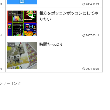
23
2004.11.21
相方をボッコンボッコンにしてや
ゲーム
りたい
01
2007.03.14
時間たっぷり
日記
10
2004.10.26
ンサーリンク