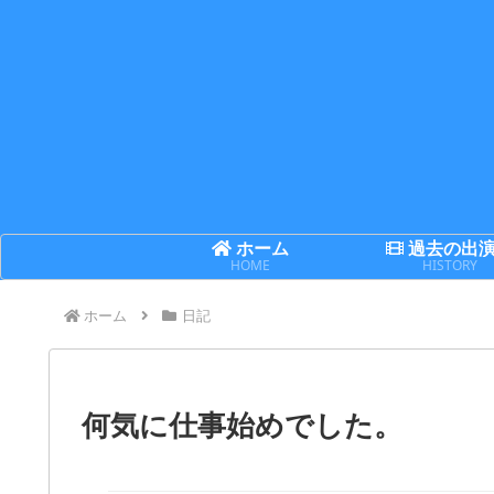
ホーム
過去の出
HOME
HISTORY
ホーム
日記
何気に仕事始めでした。