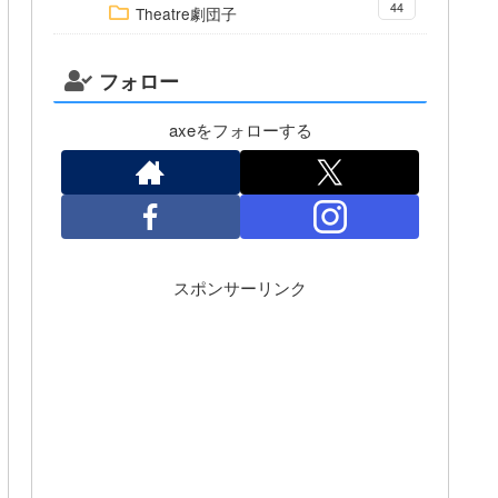
44
Theatre劇団子
フォロー
axeをフォローする
スポンサーリンク