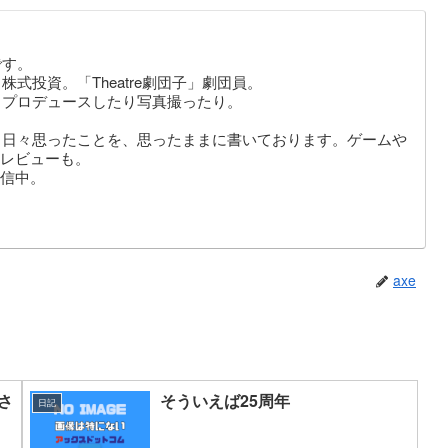
です。
式投資。「Theatre劇団子」劇団員。
りプロデュースしたり写真撮ったり。
。日々思ったことを、思ったままに書いております。ゲームや
レビューも。
信中。
axe
さ
そういえば25周年
日記