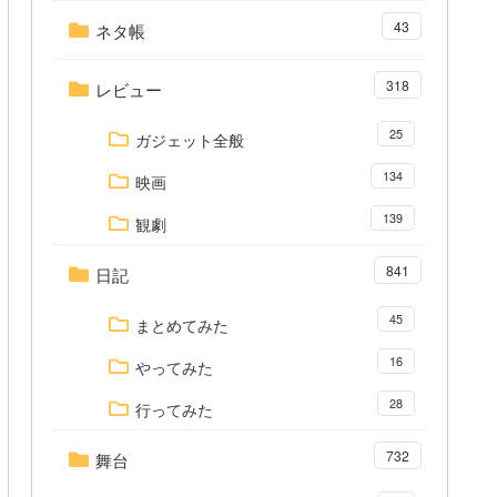
43
ネタ帳
318
レビュー
25
ガジェット全般
134
映画
139
観劇
841
日記
45
まとめてみた
16
やってみた
28
行ってみた
732
舞台