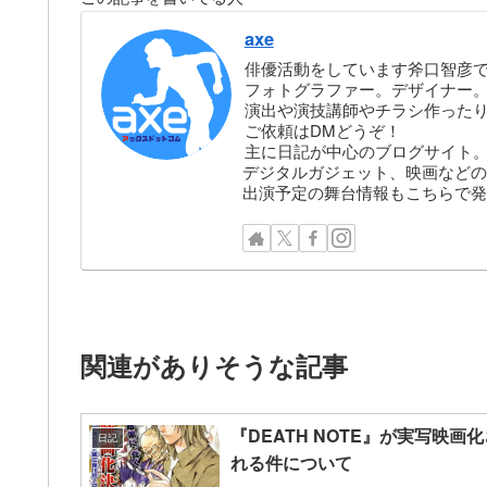
axe
俳優活動をしています斧口智彦
フォトグラファー。デザイナー。株
演出や演技講師やチラシ作った
ご依頼はDMどうぞ！
主に日記が中心のブログサイト
デジタルガジェット、映画などの
出演予定の舞台情報もこちらで発
関連がありそうな記事
『DEATH NOTE』が実写映画化
日記
れる件について