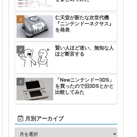
仁天堂が新たな次世代機
『ニンテンドーネクサス』
を発表
賢い人ほど迷い、無知な人
ほど断言する
「Newニンテンドー3DS」
を買ったので旧3DSとかと
比較してみた
月別アーカイブ