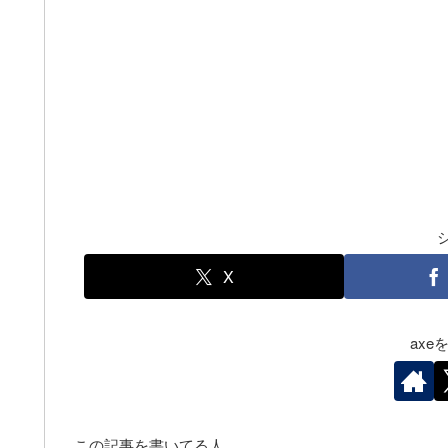
X
ax
この記事を書いてる人