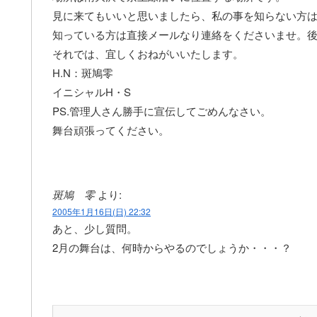
見に来てもいいと思いましたら、私の事を知らない方
知っている方は直接メールなり連絡をくださいませ。
それでは、宜しくおねがいいたします。
H.N：斑鳩零
イニシャルH・S
PS.管理人さん勝手に宣伝してごめんなさい。
舞台頑張ってください。
斑鳩 零
より:
2005年1月16日(日) 22:32
あと、少し質問。
2月の舞台は、何時からやるのでしょうか・・・？