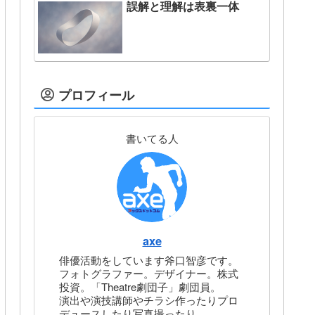
誤解と理解は表裏一体
プロフィール
書いてる人
axe
俳優活動をしています斧口智彦です。
フォトグラファー。デザイナー。株式
投資。「Theatre劇団子」劇団員。
演出や演技講師やチラシ作ったりプロ
デュースしたり写真撮ったり。