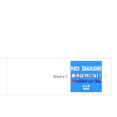
ID3v2タグ