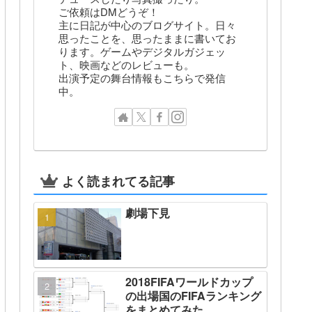
ご依頼はDMどうぞ！
主に日記が中心のブログサイト。日々
思ったことを、思ったままに書いてお
ります。ゲームやデジタルガジェッ
ト、映画などのレビューも。
出演予定の舞台情報もこちらで発信
中。
よく読まれてる記事
劇場下見
2018FIFAワールドカップ
の出場国のFIFAランキング
をまとめてみた