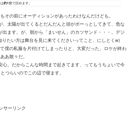
事は
約1分
で読めます。
でもその前にオーディションがあったわけなんだけども。
が、太陽が出てくるとだんだんと頭がボーっとしてきて、危な
が出ます。が、朝から「まいせん」のカツサンド・・・。デジ
、知りたい方は舞台を見に来てくださいってこと、にしとくw)
いて僕の私服を片付けてしまったりと、大変だった。ロケが終わ
・ああ散々だ。
安心。だからこんな時間まで起きてます、ってもうちょいで今
ちとつらいのでこの辺で寝ます。
ンサーリンク