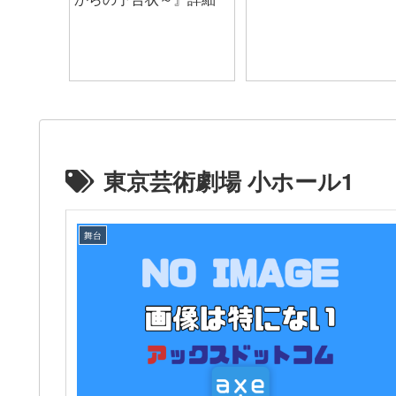
東京芸術劇場 小ホール1
舞台