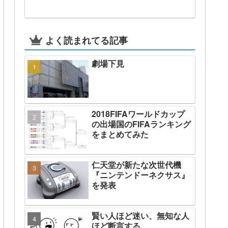
よく読まれてる記事
劇場下見
2018FIFAワールドカップ
の出場国のFIFAランキング
をまとめてみた
仁天堂が新たな次世代機
『ニンテンドーネクサス』
を発表
賢い人ほど迷い、無知な人
ほど断言する