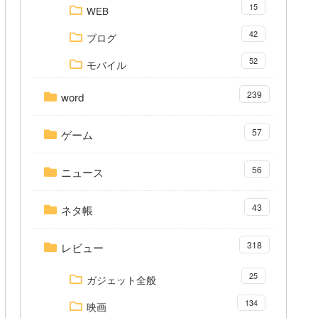
15
WEB
42
ブログ
52
モバイル
239
word
57
ゲーム
56
ニュース
43
ネタ帳
318
レビュー
25
ガジェット全般
134
映画