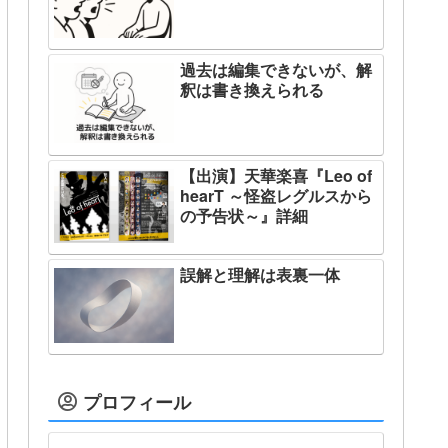
過去は編集できないが、解
釈は書き換えられる
【出演】天華楽喜『Leo of
hearT ～怪盗レグルスから
の予告状～』詳細
誤解と理解は表裏一体
プロフィール