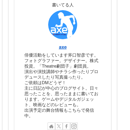
書いてる人
axe
俳優活動をしています斧口智彦です。
フォトグラファー。デザイナー。株式
投資。「Theatre劇団子」劇団員。
演出や演技講師やチラシ作ったりプロ
デュースしたり写真撮ったり。
ご依頼はDMどうぞ！
主に日記が中心のブログサイト。日々
思ったことを、思ったままに書いてお
ります。ゲームやデジタルガジェッ
ト、映画などのレビューも。
出演予定の舞台情報もこちらで発信
中。