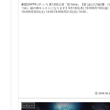
劇団ZAPPA (ザッパ) 第12回公演『花 hana』【妛 (あけび)組/棗 （
つめ）組のWキャストになります】9月18日(木) 19:009月19日(金)
19:009月20日(土) 14:00/19:009月21日(日) 14:00...
2008.08.
レビュー