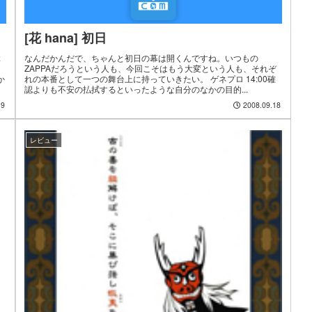
[花 hana] 初日
ぶ
なんだかんだで、ちゃんと初日の幕は開くんですね。いつもの
ZAPPAだろうという人も、今回こそはもう大変という人も、それぞ
か
れの本番として一つの舞台上に持っていきたい。 ゲネプロ 14:00確
認よりも不安の払拭するといったような自分のなかの目的...
19
2008.09.18
レビュー