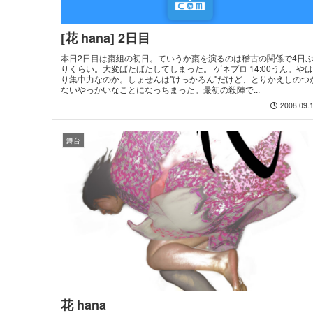
[花 hana] 2日目
本日2日目は棗組の初日。ていうか棗を演るのは稽古の関係で4日
りくらい。大変ばたばたしてしまった。 ゲネプロ 14:00うん。やは
り集中力なのか。しょせんは"けっかろん"だけど、とりかえしのつ
ないやっかいなことになっちまった。最初の殺陣で...
2008.09.
舞台
花 hana