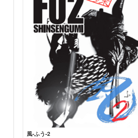
風-ふう-2