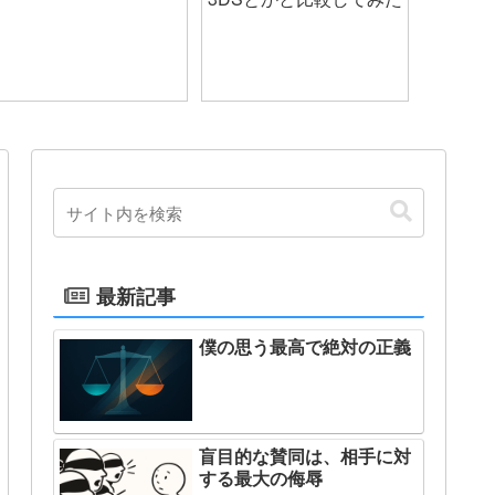
最新記事
僕の思う最高で絶対の正義
盲目的な賛同は、相手に対
する最大の侮辱