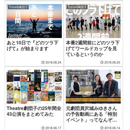
Theatre劇団子
Theatre劇団子
あと10日で『どのツラ下
本番2週間前にどのツラ下
げて』が始まります
げてワールドカップを見
ているというのか
2018.06.24
2018.06.20
Theatre劇団子
Theatre劇団子
Theatre劇団子の25年間全
元劇団員沢城みゆきさん
43公演をまとめてみた
の予告動画にある「特別
イベント」ってなんぞ？
詳しく説明します
2018.06.17
2018.06.14